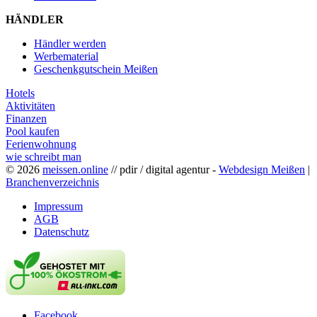
HÄNDLER
Händler werden
Werbematerial
Geschenkgutschein Meißen
Hotels
Aktivitäten
Finanzen
Pool kaufen
Ferienwohnung
wie schreibt man
© 2026
meissen.online
// pdir / digital agentur -
Webdesign Meißen
|
Branchenverzeichnis
Impressum
AGB
Datenschutz
Facebook