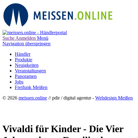
Suche
Anmelden
Menü
Navigation überspringen
Händler
Produkte
Neuigkeiten
Veranstaltungen
Panoramen
Jobs
Freifunk Meißen
© 2026
meissen.online
// pdir / digital agentur -
Webdesign Meißen
Vivaldi für Kinder - Die Vier