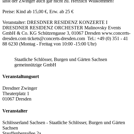
lässt der Zwinger auch gar nicht zu. Herzlich Willkommen!
Preise: Kind ab 15,00 €, Erw. ab 25 €
Veranstalter: DRESDNER RESIDENZ KONZERTE I
DRESDNER RESIDENZ ORCHESTER Malinovsky Events
GmbH & Co. KG Schützengasse 3, 01067 Dresden www.concerts-
dresden.com tickets@concerts-dresden.com Tel.: +49 (0) 351 - 41
88 6230 (Montag - Freitag von 10:00 -15:00 Uhr)
Staatliche Schlösser, Burgen und Gärten Sachsen
gemeinnützige GmbH
Veranstaltungsort
Dresdner Zwinger
Theaterplatz 1
01067 Dresden
Veranstalter
Schlösserland Sachsen - Staatliche Schlösser, Burgen und Gärten
Sachsen
Stauffenbergallee 2a