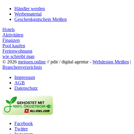
Händler werden
Werbematerial
Geschenkgutschein Meißen
Hotels
Aktivitäten
Finanzen
Pool kaufen
Ferienwohnung
wie schreibt man
© 2026
meissen.online
// pdir / digital agentur -
Webdesign Meißen
|
Branchenverzeichnis
Impressum
AGB
Datenschutz
Facebook
Twitter