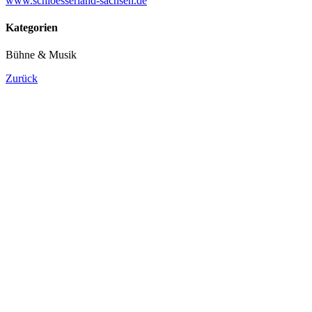
www.schloesserland-sachsen.de
Kategorien
Bühne & Musik
Zurück