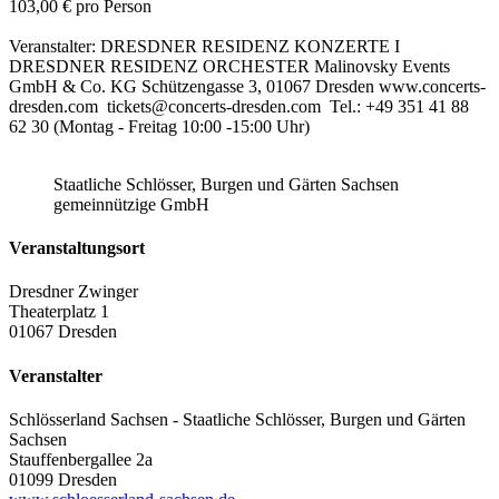
103,00 € pro Person
Veranstalter: DRESDNER RESIDENZ KONZERTE I
DRESDNER RESIDENZ ORCHESTER Malinovsky Events
GmbH & Co. KG Schützengasse 3, 01067 Dresden www.concerts-
dresden.com tickets@concerts-dresden.com Tel.: +49 351 41 88
62 30 (Montag - Freitag 10:00 -15:00 Uhr)
Staatliche Schlösser, Burgen und Gärten Sachsen
gemeinnützige GmbH
Veranstaltungsort
Dresdner Zwinger
Theaterplatz 1
01067 Dresden
Veranstalter
Schlösserland Sachsen - Staatliche Schlösser, Burgen und Gärten
Sachsen
Stauffenbergallee 2a
01099 Dresden