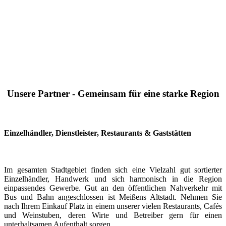
Unsere Partner - Gemeinsam für eine starke Region
Einzelhändler, Dienstleister, Restaurants & Gaststätten
Im gesamten Stadtgebiet finden sich eine Vielzahl gut sortierter
Einzelhändler, Handwerk und sich harmonisch in die Region
einpassendes Gewerbe. Gut an den öffentlichen Nahverkehr mit
Bus und Bahn angeschlossen ist Meißens Altstadt. Nehmen Sie
nach Ihrem Einkauf Platz in einem unserer vielen Restaurants, Cafés
und Weinstuben, deren Wirte und Betreiber gern für einen
unterhaltsamen Aufenthalt sorgen.