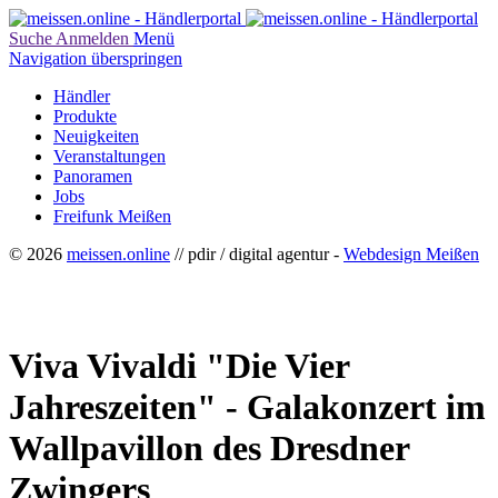
Suche
Anmelden
Menü
Navigation überspringen
Händler
Produkte
Neuigkeiten
Veranstaltungen
Panoramen
Jobs
Freifunk Meißen
© 2026
meissen.online
// pdir / digital agentur -
Webdesign Meißen
Viva Vivaldi "Die Vier
Jahreszeiten" - Galakonzert im
Wallpavillon des Dresdner
Zwingers