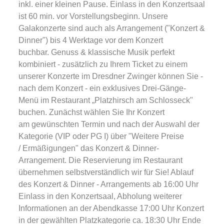
inkl. einer kleinen Pause. Einlass in den Konzertsaal
ist 60 min. vor Vorstellungsbeginn. Unsere
Galakonzerte sind auch als Arrangement ("Konzert &
Dinner") bis 4 Werktage vor dem Konzert
buchbar. Genuss & klassische Musik perfekt
kombiniert - zusätzlich zu Ihrem Ticket zu einem
unserer Konzerte im Dresdner Zwinger können Sie -
nach dem Konzert - ein exklusives Drei-Gänge-
Menü im Restaurant „Platzhirsch am Schlosseck"
buchen. Zunächst wählen Sie Ihr Konzert
am gewünschten Termin und nach der Auswahl der
Kategorie (VIP oder PG I) über "Weitere Preise
/ Ermäßigungen" das Konzert & Dinner-
Arrangement. Die Reservierung im Restaurant
übernehmen selbstverständlich wir für Sie! Ablauf
des Konzert & Dinner - Arrangements ab 16:00 Uhr
Einlass in den Konzertsaal, Abholung weiterer
Informationen an der Abendkasse 17:00 Uhr Konzert
in der gewählten Platzkategorie ca. 18:30 Uhr Ende