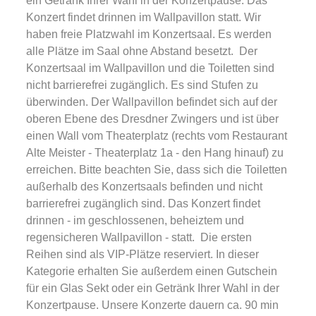
ein Getränk Ihrer Wahl in der Konzertpause. Das
Konzert findet drinnen im Wallpavillon statt. Wir
haben freie Platzwahl im Konzertsaal. Es werden
alle Plätze im Saal ohne Abstand besetzt. Der
Konzertsaal im Wallpavillon und die Toiletten sind
nicht barrierefrei zugänglich. Es sind Stufen zu
überwinden. Der Wallpavillon befindet sich auf der
oberen Ebene des Dresdner Zwingers und ist über
einen Wall vom Theaterplatz (rechts vom Restaurant
Alte Meister - Theaterplatz 1a - den Hang hinauf) zu
erreichen. Bitte beachten Sie, dass sich die Toiletten
außerhalb des Konzertsaals befinden und nicht
barrierefrei zugänglich sind. Das Konzert findet
drinnen - im geschlossenen, beheiztem und
regensicheren Wallpavillon - statt. Die ersten
Reihen sind als VIP-Plätze reserviert. In dieser
Kategorie erhalten Sie außerdem einen Gutschein
für ein Glas Sekt oder ein Getränk Ihrer Wahl in der
Konzertpause. Unsere Konzerte dauern ca. 90 min