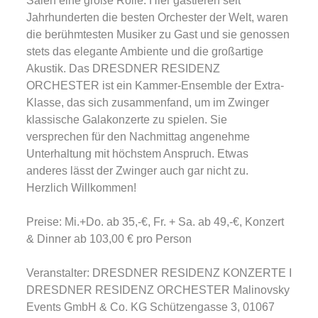
Sälen eine große Rolle. Hier gastieren seit
Jahrhunderten die besten Orchester der Welt, waren
die berühmtesten Musiker zu Gast und sie genossen
stets das elegante Ambiente und die großartige
Akustik. Das DRESDNER RESIDENZ
ORCHESTER ist ein Kammer-Ensemble der Extra-
Klasse, das sich zusammenfand, um im Zwinger
klassische Galakonzerte zu spielen. Sie
versprechen für den Nachmittag angenehme
Unterhaltung mit höchstem Anspruch. Etwas
anderes lässt der Zwinger auch gar nicht zu.
Herzlich Willkommen!
Preise: Mi.+Do. ab 35,-€, Fr. + Sa. ab 49,-€, Konzert
& Dinner ab 103,00 € pro Person
Veranstalter: DRESDNER RESIDENZ KONZERTE I
DRESDNER RESIDENZ ORCHESTER Malinovsky
Events GmbH & Co. KG Schützengasse 3, 01067