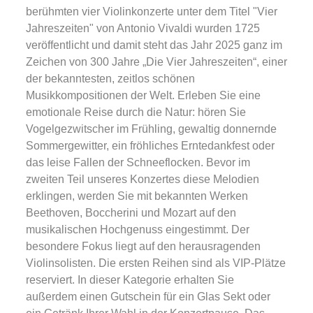
berühmten vier Violinkonzerte unter dem Titel "Vier
Jahreszeiten" von Antonio Vivaldi wurden 1725
veröffentlicht und damit steht das Jahr 2025 ganz im
Zeichen von 300 Jahre „Die Vier Jahreszeiten“, einer
der bekanntesten, zeitlos schönen
Musikkompositionen der Welt. Erleben Sie eine
emotionale Reise durch die Natur: hören Sie
Vogelgezwitscher im Frühling, gewaltig donnernde
Sommergewitter, ein fröhliches Erntedankfest oder
das leise Fallen der Schneeflocken. Bevor im
zweiten Teil unseres Konzertes diese Melodien
erklingen, werden Sie mit bekannten Werken
Beethoven, Boccherini und Mozart auf den
musikalischen Hochgenuss eingestimmt. Der
besondere Fokus liegt auf den herausragenden
Violinsolisten. Die ersten Reihen sind als VIP-Plätze
reserviert. In dieser Kategorie erhalten Sie
außerdem einen Gutschein für ein Glas Sekt oder