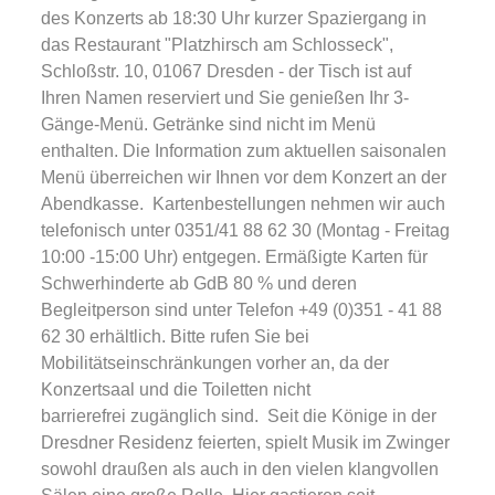
des Konzerts ab 18:30 Uhr kurzer Spaziergang in
das Restaurant "Platzhirsch am Schlosseck",
Schloßstr. 10, 01067 Dresden - der Tisch ist auf
Ihren Namen reserviert und Sie genießen Ihr 3-
Gänge-Menü. Getränke sind nicht im Menü
enthalten. Die Information zum aktuellen saisonalen
Menü überreichen wir Ihnen vor dem Konzert an der
Abendkasse. Kartenbestellungen nehmen wir auch
telefonisch unter 0351/41 88 62 30 (Montag - Freitag
10:00 -15:00 Uhr) entgegen. Ermäßigte Karten für
Schwerhinderte ab GdB 80 % und deren
Begleitperson sind unter Telefon +49 (0)351 - 41 88
62 30 erhältlich. Bitte rufen Sie bei
Mobilitätseinschränkungen vorher an, da der
Konzertsaal und die Toiletten nicht
barrierefrei zugänglich sind. Seit die Könige in der
Dresdner Residenz feierten, spielt Musik im Zwinger
sowohl draußen als auch in den vielen klangvollen