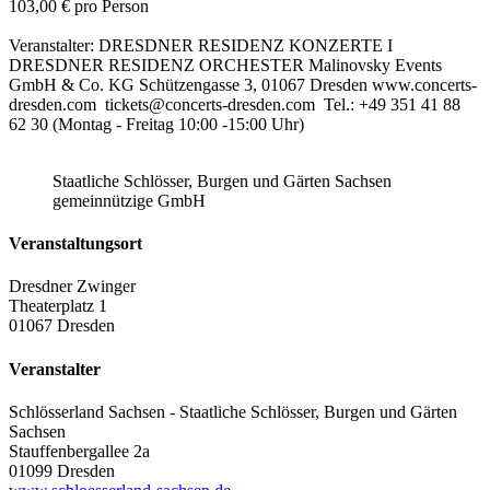
103,00 € pro Person
Veranstalter: DRESDNER RESIDENZ KONZERTE I
DRESDNER RESIDENZ ORCHESTER Malinovsky Events
GmbH & Co. KG Schützengasse 3, 01067 Dresden www.concerts-
dresden.com tickets@concerts-dresden.com Tel.: +49 351 41 88
62 30 (Montag - Freitag 10:00 -15:00 Uhr)
Staatliche Schlösser, Burgen und Gärten Sachsen
gemeinnützige GmbH
Veranstaltungsort
Dresdner Zwinger
Theaterplatz 1
01067 Dresden
Veranstalter
Schlösserland Sachsen - Staatliche Schlösser, Burgen und Gärten
Sachsen
Stauffenbergallee 2a
01099 Dresden