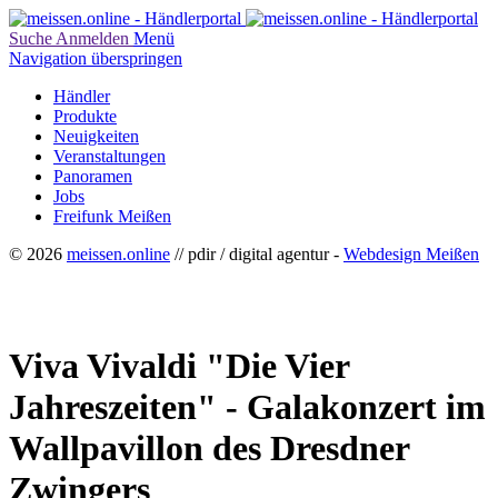
Suche
Anmelden
Menü
Navigation überspringen
Händler
Produkte
Neuigkeiten
Veranstaltungen
Panoramen
Jobs
Freifunk Meißen
© 2026
meissen.online
// pdir / digital agentur -
Webdesign Meißen
Viva Vivaldi "Die Vier
Jahreszeiten" - Galakonzert im
Wallpavillon des Dresdner
Zwingers