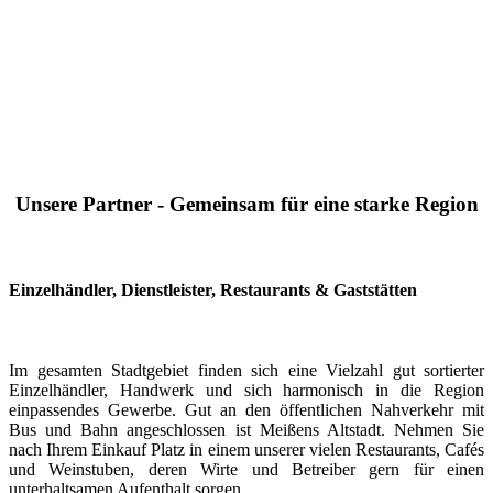
Unsere Partner - Gemeinsam für eine starke Region
Einzelhändler, Dienstleister, Restaurants & Gaststätten
Im gesamten Stadtgebiet finden sich eine Vielzahl gut sortierter
Einzelhändler, Handwerk und sich harmonisch in die Region
einpassendes Gewerbe. Gut an den öffentlichen Nahverkehr mit
Bus und Bahn angeschlossen ist Meißens Altstadt. Nehmen Sie
nach Ihrem Einkauf Platz in einem unserer vielen Restaurants, Cafés
und Weinstuben, deren Wirte und Betreiber gern für einen
unterhaltsamen Aufenthalt sorgen.