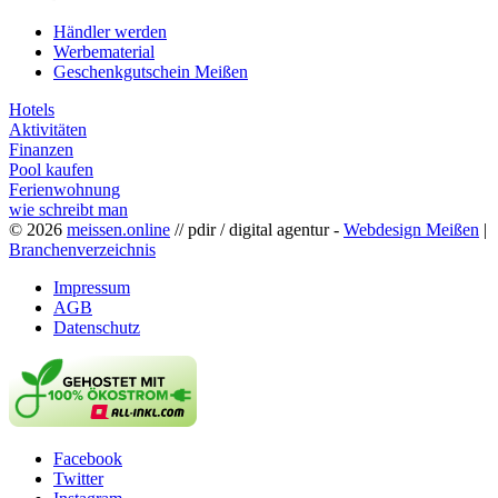
Händler werden
Werbematerial
Geschenkgutschein Meißen
Hotels
Aktivitäten
Finanzen
Pool kaufen
Ferienwohnung
wie schreibt man
© 2026
meissen.online
// pdir / digital agentur -
Webdesign Meißen
|
Branchenverzeichnis
Impressum
AGB
Datenschutz
Facebook
Twitter