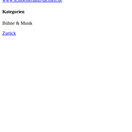
www.schloesserland-sachsen.de
Kategorien
Bühne & Musik
Zurück