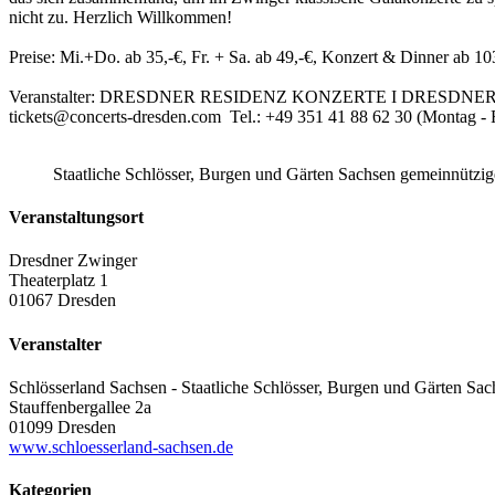
nicht zu. Herzlich Willkommen!
Preise: Mi.+Do. ab 35,-€, Fr. + Sa. ab 49,-€, Konzert & Dinner ab 10
Veranstalter: DRESDNER RESIDENZ KONZERTE I DRESDNER RE
tickets@concerts-dresden.com Tel.: +49 351 41 88 62 30 (Montag - F
Staatliche Schlösser, Burgen und Gärten Sachsen gemeinnütz
Veranstaltungsort
Dresdner Zwinger
Theaterplatz 1
01067 Dresden
Veranstalter
Schlösserland Sachsen - Staatliche Schlösser, Burgen und Gärten Sac
Stauffenbergallee 2a
01099 Dresden
www.schloesserland-sachsen.de
Kategorien