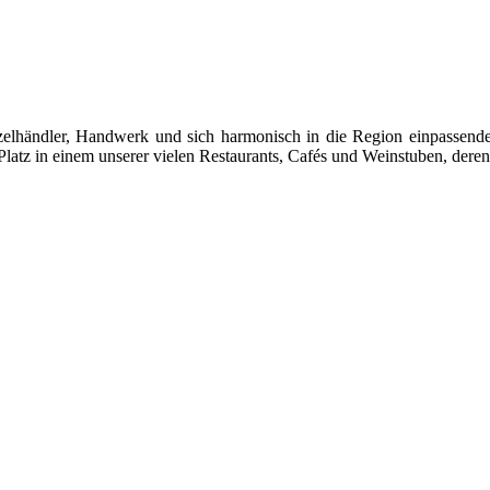
 Einzelhändler, Handwerk und sich harmonisch in die Region einpasse
latz in einem unserer vielen Restaurants, Cafés und Weinstuben, deren 