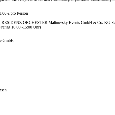
3,00 € pro Person
SIDENZ ORCHESTER Malinovsky Events GmbH & Co. KG Schütze
reitag 10:00 -15:00 Uhr)
ige GmbH
hsen