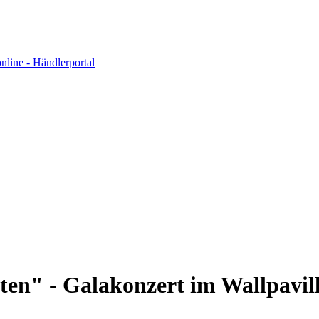
iten" - Galakonzert im Wallpavi