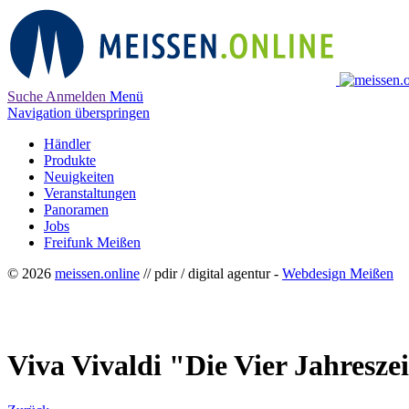
Suche
Anmelden
Menü
Navigation überspringen
Händler
Produkte
Neuigkeiten
Veranstaltungen
Panoramen
Jobs
Freifunk Meißen
© 2026
meissen.online
// pdir / digital agentur -
Webdesign Meißen
Viva Vivaldi "Die Vier Jahresze