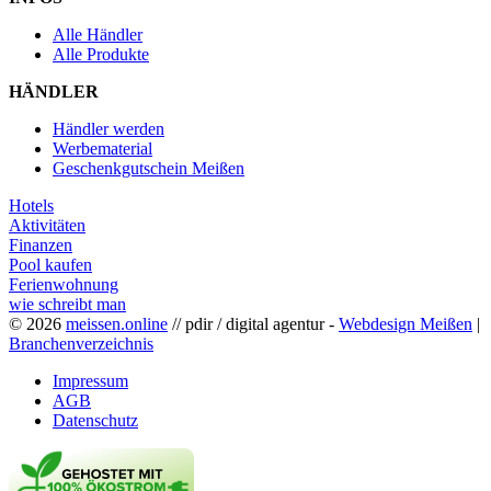
Alle Händler
Alle Produkte
HÄNDLER
Händler werden
Werbematerial
Geschenkgutschein Meißen
Hotels
Aktivitäten
Finanzen
Pool kaufen
Ferienwohnung
wie schreibt man
© 2026
meissen.online
// pdir / digital agentur -
Webdesign Meißen
|
Branchenverzeichnis
Impressum
AGB
Datenschutz