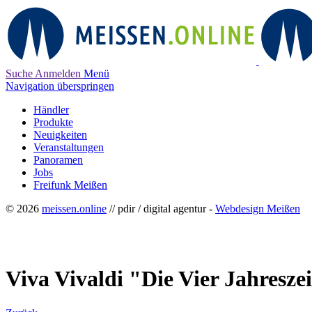
Suche
Anmelden
Menü
Navigation überspringen
Händler
Produkte
Neuigkeiten
Veranstaltungen
Panoramen
Jobs
Freifunk Meißen
© 2026
meissen.online
// pdir / digital agentur -
Webdesign Meißen
Viva Vivaldi "Die Vier Jahresze