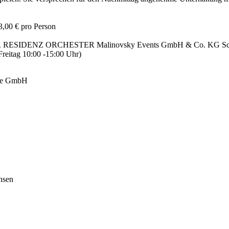
3,00 € pro Person
SIDENZ ORCHESTER Malinovsky Events GmbH & Co. KG Schütze
reitag 10:00 -15:00 Uhr)
ige GmbH
hsen