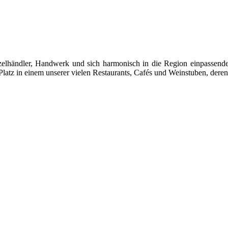
 Einzelhändler, Handwerk und sich harmonisch in die Region einpasse
latz in einem unserer vielen Restaurants, Cafés und Weinstuben, deren 