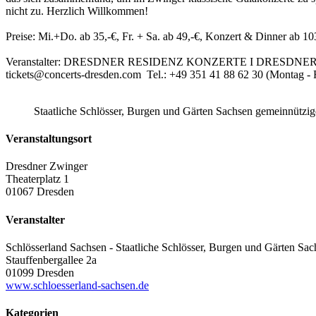
nicht zu. Herzlich Willkommen!
Preise: Mi.+Do. ab 35,-€, Fr. + Sa. ab 49,-€, Konzert & Dinner ab 10
Veranstalter: DRESDNER RESIDENZ KONZERTE I DRESDNER RE
tickets@concerts-dresden.com Tel.: +49 351 41 88 62 30 (Montag - F
Staatliche Schlösser, Burgen und Gärten Sachsen gemeinnütz
Veranstaltungsort
Dresdner Zwinger
Theaterplatz 1
01067 Dresden
Veranstalter
Schlösserland Sachsen - Staatliche Schlösser, Burgen und Gärten Sac
Stauffenbergallee 2a
01099 Dresden
www.schloesserland-sachsen.de
Kategorien