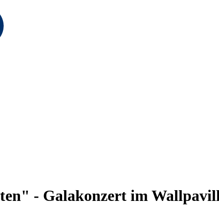
iten" - Galakonzert im Wallpavi