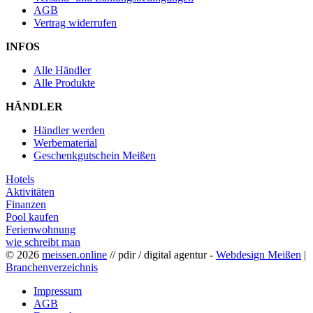
AGB
Vertrag widerrufen
INFOS
Alle Händler
Alle Produkte
HÄNDLER
Händler werden
Werbematerial
Geschenkgutschein Meißen
Hotels
Aktivitäten
Finanzen
Pool kaufen
Ferienwohnung
wie schreibt man
© 2026
meissen.online
// pdir / digital agentur -
Webdesign Meißen
|
Branchenverzeichnis
Impressum
AGB