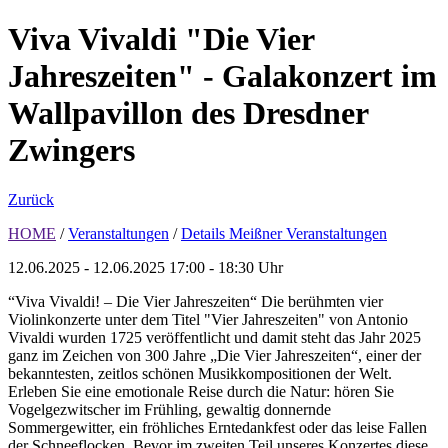
Viva Vivaldi "Die Vier
Jahreszeiten" - Galakonzert im
Wallpavillon des Dresdner
Zwingers
Zurück
HOME
/
Veranstaltungen
/
Details Meißner Veranstaltungen
12.06.2025 - 12.06.2025
17:00 - 18:30 Uhr
“Viva Vivaldi! – Die Vier Jahreszeiten“ Die berühmten vier
Violinkonzerte unter dem Titel "Vier Jahreszeiten" von Antonio
Vivaldi wurden 1725 veröffentlicht und damit steht das Jahr 2025
ganz im Zeichen von 300 Jahre „Die Vier Jahreszeiten“, einer der
bekanntesten, zeitlos schönen Musikkompositionen der Welt.
Erleben Sie eine emotionale Reise durch die Natur: hören Sie
Vogelgezwitscher im Frühling, gewaltig donnernde
Sommergewitter, ein fröhliches Erntedankfest oder das leise Fallen
der Schneeflocken. Bevor im zweiten Teil unseres Konzertes diese