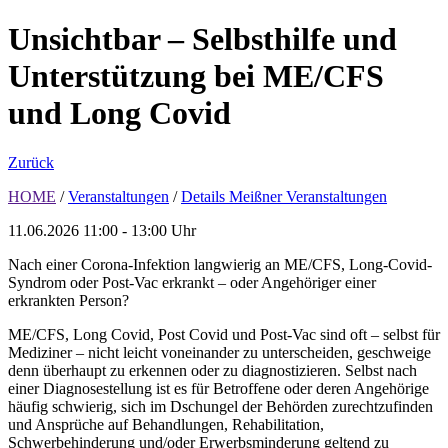
Unsichtbar – Selbsthilfe und
Unterstützung bei ME/CFS
und Long Covid
Zurück
HOME
/
Veranstaltungen
/
Details Meißner Veranstaltungen
11.06.2026
11:00 - 13:00 Uhr
Nach einer Corona-Infektion langwierig an ME/CFS, Long-Covid-
Syndrom oder Post-Vac erkrankt – oder Angehöriger einer
erkrankten Person?
ME/CFS, Long Covid, Post Covid und Post-Vac sind oft – selbst für
Mediziner – nicht leicht voneinander zu unterscheiden, geschweige
denn überhaupt zu erkennen oder zu diagnostizieren. Selbst nach
einer Diagnosestellung ist es für Betroffene oder deren Angehörige
häufig schwierig, sich im Dschungel der Behörden zurechtzufinden
und Ansprüche auf Behandlungen, Rehabilitation,
Schwerbehinderung und/oder Erwerbsminderung geltend zu