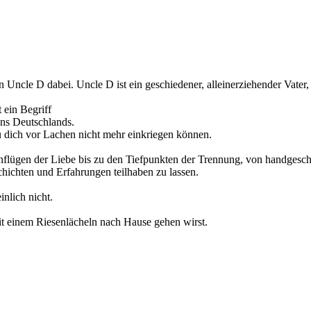
ncle D dabei. Uncle D ist ein geschiedener, alleinerziehender Vater, 
t ein Begriff
ans Deutschlands.
 dich vor Lachen nicht mehr einkriegen können.
nflügen der Liebe bis zu den Tiefpunkten der Trennung, von handgesc
chichten und Erfahrungen teilhaben zu lassen.
nlich nicht.
it einem Riesenlächeln nach Hause gehen wirst.