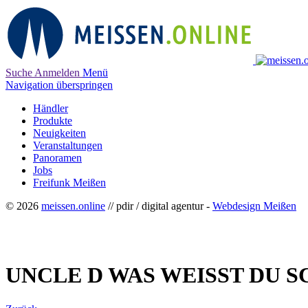
Suche
Anmelden
Menü
Navigation überspringen
Händler
Produkte
Neuigkeiten
Veranstaltungen
Panoramen
Jobs
Freifunk Meißen
© 2026
meissen.online
// pdir / digital agentur -
Webdesign Meißen
UNCLE D WAS WEISST DU S