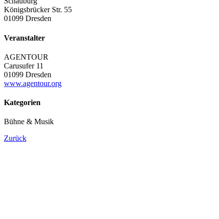
Schauburg
Königsbrücker Str. 55
01099 Dresden
Veranstalter
AGENTOUR
Carusufer 11
01099 Dresden
www.agentour.org
Kategorien
Bühne & Musik
Zurück