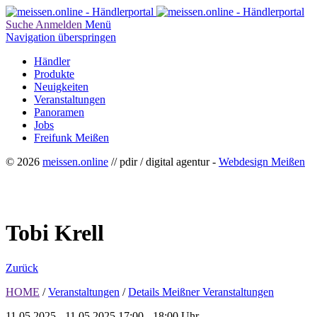
Suche
Anmelden
Menü
Navigation überspringen
Händler
Produkte
Neuigkeiten
Veranstaltungen
Panoramen
Jobs
Freifunk Meißen
© 2026
meissen.online
// pdir / digital agentur -
Webdesign Meißen
Tobi Krell
Zurück
HOME
/
Veranstaltungen
/
Details Meißner Veranstaltungen
11.05.2025 - 11.05.2025
17:00 - 18:00 Uhr