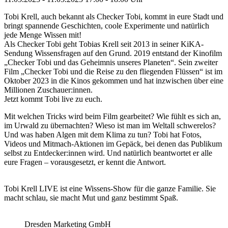
Tobi Krell, auch bekannt als Checker Tobi, kommt in eure Stadt und
bringt spannende Geschichten, coole Experimente und natürlich
jede Menge Wissen mit!
Als Checker Tobi geht Tobias Krell seit 2013 in seiner KiKA-
Sendung Wissensfragen auf den Grund. 2019 entstand der Kinofilm
„Checker Tobi und das Geheimnis unseres Planeten“. Sein zweiter
Film „Checker Tobi und die Reise zu den fliegenden Flüssen“ ist im
Oktober 2023 in die Kinos gekommen und hat inzwischen über eine
Millionen Zuschauer:innen.
Jetzt kommt Tobi live zu euch.
Mit welchen Tricks wird beim Film gearbeitet? Wie fühlt es sich an,
im Urwald zu übernachten? Wieso ist man im Weltall schwerelos?
Und was haben Algen mit dem Klima zu tun? Tobi hat Fotos,
Videos und Mitmach-Aktionen im Gepäck, bei denen das Publikum
selbst zu Entdecker:innen wird. Und natürlich beantwortet er alle
eure Fragen – vorausgesetzt, er kennt die Antwort.
Tobi Krell LIVE ist eine Wissens-Show für die ganze Familie. Sie
macht schlau, sie macht Mut und ganz bestimmt Spaß.
Dresden Marketing GmbH