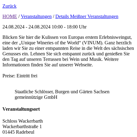
Zurück
HOME
/
Veranstaltungen
/
Details Meißner Veranstaltungen
24.08.2024 - 24.08.2024
10:00 - 18:00 Uhr
Blicken Sie hier die Kulissen von Europas erstem Erlebnisweingut,
eine der „Unique Wineries of the World“ (VINUM). Ganz herzlich
laden wir Sie zu einer entspannten Reise in die Welt des sächsischen
Genusses ein. Lehnen Sie sich entspannt zurück und genießen Sie
den Tag auf unseren Terrassen bei Wein und Musik. Weitere
Informationen finden Sie auf unserer Webseite.
Preise: Eintritt frei
Staatliche Schlösser, Burgen und Gärten Sachsen
gemeinnützige GmbH
Veranstaltungsort
Schloss Wackerbarth
Wackerbarthstraße 1
01445 Radebeul