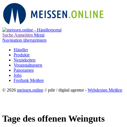
Suche
Anmelden
Menü
Navigation überspringen
Händler
Produkte
Neuigkeiten
Veranstaltungen
Panoramen
Jobs
Freifunk Meißen
© 2026
meissen.online
// pdir / digital agentur -
Webdesign Meißen
Tage des offenen Weinguts