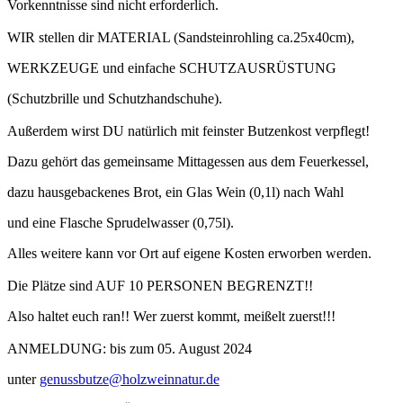
Vorkenntnisse sind nicht erforderlich.
WIR stellen dir MATERIAL (Sandsteinrohling ca.25x40cm),
WERKZEUGE und einfache SCHUTZAUSRÜSTUNG
(Schutzbrille und Schutzhandschuhe).
Außerdem wirst DU natürlich mit feinster Butzenkost verpflegt!
Dazu gehört das gemeinsame Mittagessen aus dem Feuerkessel,
dazu hausgebackenes Brot, ein Glas Wein (0,1l) nach Wahl
und eine Flasche Sprudelwasser (0,75l).
Alles weitere kann vor Ort auf eigene Kosten erworben werden.
Die Plätze sind AUF 10 PERSONEN BEGRENZT!!
Also haltet euch ran!! Wer zuerst kommt, meißelt zuerst!!!
ANMELDUNG: bis zum 05. August 2024
unter
genussbutze@holzweinnatur.de