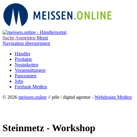
Suche
Anmelden
Menü
Navigation überspringen
Händler
Produkte
Neuigkeiten
Veranstaltungen
Panoramen
Jobs
Freifunk Meißen
© 2026
meissen.online
// pdir / digital agentur -
Webdesign Meißen
Steinmetz - Workshop