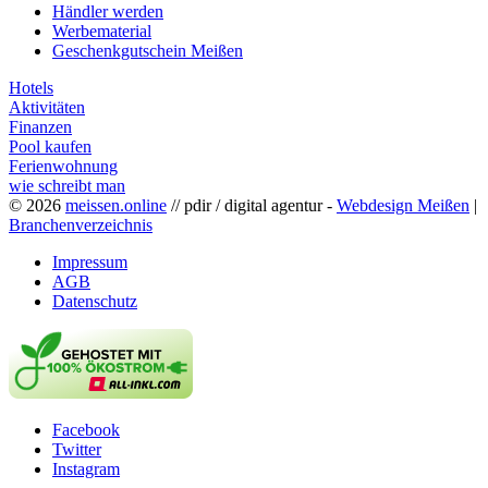
Händler werden
Werbematerial
Geschenkgutschein Meißen
Hotels
Aktivitäten
Finanzen
Pool kaufen
Ferienwohnung
wie schreibt man
© 2026
meissen.online
// pdir / digital agentur -
Webdesign Meißen
|
Branchenverzeichnis
Impressum
AGB
Datenschutz
Facebook
Twitter
Instagram