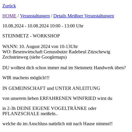
Zurück
HOME
/
Veranstaltungen
/
Details Meißner Veranstaltungen
10.08.2024 - 10.08.2024
10:00 - 13:00 Uhr
STEINMETZ - WORKSHOP
WANN: 10. August 2024 von 10-13Uhr
WO: Besenwirtschaft Genussbutze Radebeul Zitzschewig
Zechsteinweg (siehe Googlemaps)
DU wolltest dich schon immer mal im Steinmetz Handwerk üben?
WIR machens möglich!!!
IN GEMEINSCHAFT und UNTER ANLEITUNG
von unserem lieben ERFAHRENEN WINFRIED wirst du
in 2-3h DEINE EIGENE VOGELTRÄNKE oder
PFLANZSCHALE meißeln..
welche du im Anschluss natürlich mit nach Hause nimmst!!