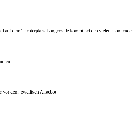
l auf dem Theaterplatz. Langeweile kommt bei den vielen spannenden G
nuten
ge vor dem jeweiligen Angebot