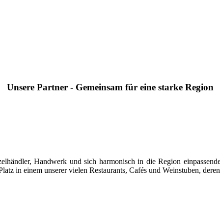
Unsere Partner - Gemeinsam für eine starke Region
 Einzelhändler, Handwerk und sich harmonisch in die Region einpasse
latz in einem unserer vielen Restaurants, Cafés und Weinstuben, deren 