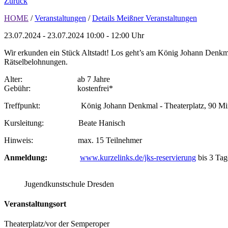
Zurück
HOME
/
Veranstaltungen
/
Details Meißner Veranstaltungen
23.07.2024 - 23.07.2024
10:00 - 12:00 Uhr
Wir erkunden ein Stück Altstadt! Los geht’s am König Johann Denkma
Rätselbelohnungen.
Alter: ab 7 Jahre
Gebühr: kostenfrei*
Treffpunkt: König Johann Denkmal - Theaterplatz, 90 Mi
Kursleitung: Beate Hanisch
Hinweis: max. 15 Teilnehmer
Anmeldung:
www.kurzelinks.de/jks-reservierung
bis 3 Ta
Jugendkunstschule Dresden
Veranstaltungsort
Theaterplatz/vor der Semperoper