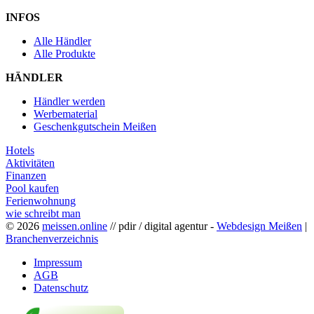
INFOS
Alle Händler
Alle Produkte
HÄNDLER
Händler werden
Werbematerial
Geschenkgutschein Meißen
Hotels
Aktivitäten
Finanzen
Pool kaufen
Ferienwohnung
wie schreibt man
© 2026
meissen.online
// pdir / digital agentur -
Webdesign Meißen
|
Branchenverzeichnis
Impressum
AGB
Datenschutz