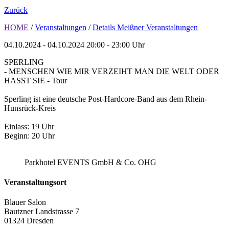
Zurück
HOME
/
Veranstaltungen
/
Details Meißner Veranstaltungen
04.10.2024 - 04.10.2024
20:00 - 23:00 Uhr
SPERLING
- MENSCHEN WIE MIR VERZEIHT MAN DIE WELT ODER
HASST SIE - Tour
Sperling ist eine deutsche Post-Hardcore-Band aus dem Rhein-
Hunsrück-Kreis
Einlass: 19 Uhr
Beginn: 20 Uhr
Parkhotel EVENTS GmbH & Co. OHG
Veranstaltungsort
Blauer Salon
Bautzner Landstrasse 7
01324 Dresden