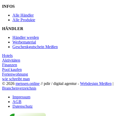
INFOS
Alle Händler
Alle Produkte
HÄNDLER
Händler werden
Werbematerial
Geschenkgutschein Meißen
Hotels
Aktivitäten
Finanzen
Pool kaufen
Ferienwohnung
wie schreibt man
© 2026
meissen.online
// pdir / digital agentur -
Webdesign Meißen
|
Branchenverzeichnis
Impressum
AGB
Datenschutz