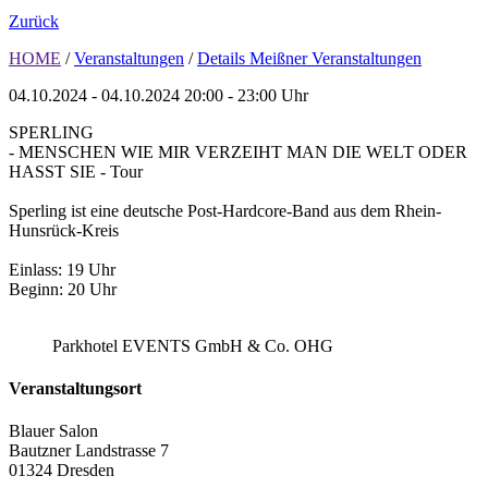
Zurück
HOME
/
Veranstaltungen
/
Details Meißner Veranstaltungen
04.10.2024 - 04.10.2024
20:00 - 23:00 Uhr
SPERLING
- MENSCHEN WIE MIR VERZEIHT MAN DIE WELT ODER
HASST SIE - Tour
Sperling ist eine deutsche Post-Hardcore-Band aus dem Rhein-
Hunsrück-Kreis
Einlass: 19 Uhr
Beginn: 20 Uhr
Parkhotel EVENTS GmbH & Co. OHG
Veranstaltungsort
Blauer Salon
Bautzner Landstrasse 7
01324 Dresden