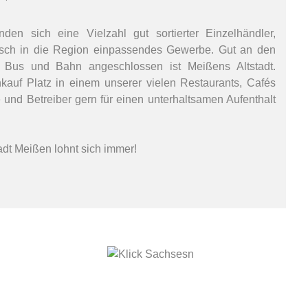
den sich eine Vielzahl gut sortierter Einzelhändler,
sch in die Region einpassendes Gewerbe. Gut an den
t Bus und Bahn angeschlossen ist Meißens Altstadt.
auf Platz in einem unserer vielen Restaurants, Cafés
und Betreiber gern für einen unterhaltsamen Aufenthalt
adt Meißen lohnt sich immer!