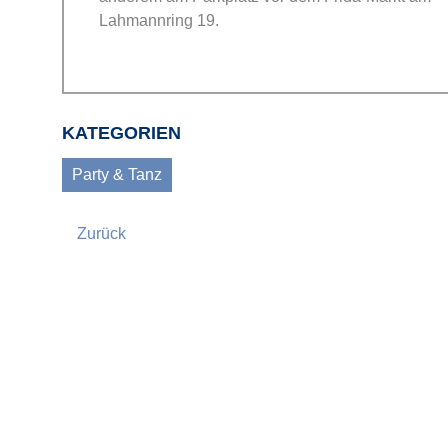
Lahmannring 19.
KATEGORIEN
Party & Tanz
Zurück