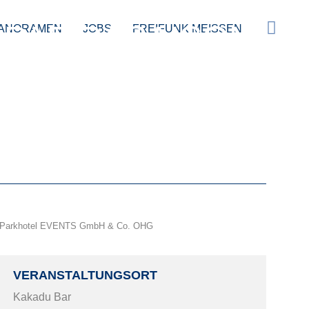
 PARTY SAISON
ANORAMEN
JOBS
FREIFUNK MEISSEN
Parkhotel EVENTS GmbH & Co. OHG
VERANSTALTUNGSORT
Kakadu Bar