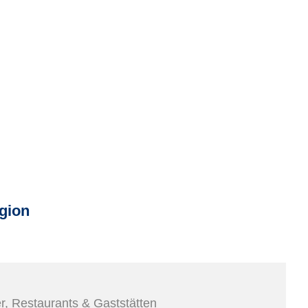
gion
er, Restaurants & Gaststätten