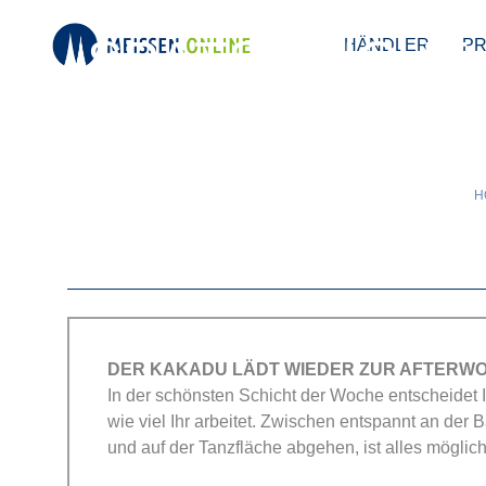
SPÄTSCHICHT 
HÄNDLER
P
H
DER KAKADU LÄDT WIEDER ZUR AFTERW
In der schönsten Schicht der Woche entscheidet Ih
wie viel Ihr arbeitet. Zwischen entspannt an der B
und auf der Tanzfläche abgehen, ist alles möglic