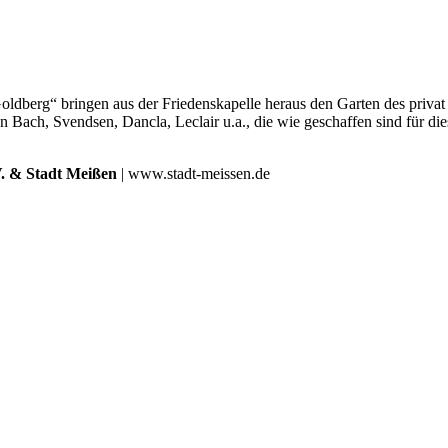
oldberg“ bringen aus der Friedenskapelle heraus den Garten des priva
 Bach, Svendsen, Dancla, Leclair u.a., die wie geschaffen sind für di
. & Stadt Meißen
| www.stadt-meissen.de