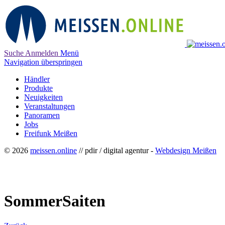
Suche
Anmelden
Menü
Navigation überspringen
Händler
Produkte
Neuigkeiten
Veranstaltungen
Panoramen
Jobs
Freifunk Meißen
© 2026
meissen.online
// pdir / digital agentur -
Webdesign Meißen
SommerSaiten