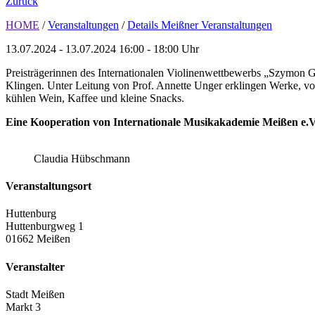
Zurück
HOME
/
Veranstaltungen
/
Details Meißner Veranstaltungen
13.07.2024 - 13.07.2024
16:00 - 18:00 Uhr
Preisträgerinnen des Internationalen Violinenwettbewerbs „Szymon G
Klingen. Unter Leitung von Prof. Annette Unger erklingen Werke, von
kühlen Wein, Kaffee und kleine Snacks.
Eine Kooperation von
Internationale Musikakademie Meißen e.V
Claudia Hübschmann
Veranstaltungsort
Huttenburg
Huttenburgweg 1
01662 Meißen
Veranstalter
Stadt Meißen
Markt 3