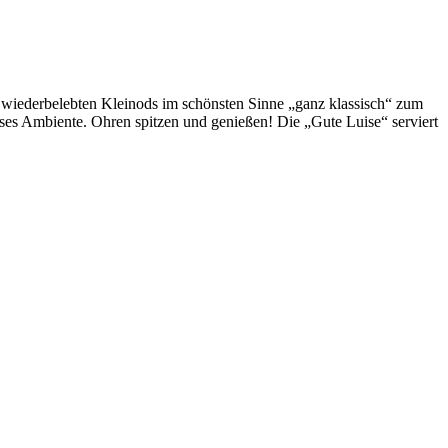
t wiederbelebten Kleinods im schönsten Sinne „ganz klassisch“ zum
eses Ambiente. Ohren spitzen und genießen! Die „Gute Luise“ serviert