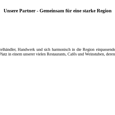
Unsere Partner - Gemeinsam für eine starke Region
 Einzelhändler, Handwerk und sich harmonisch in die Region einpasse
latz in einem unserer vielen Restaurants, Cafés und Weinstuben, deren 