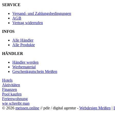
SERVICE
Versand- und Zahlungsbedingungen
AGB
Vertrag widerrufen
INFOS
Alle Händler
Alle Produkte
HÄNDLER
Händler werden
Werbematerial
Geschenkgutschein Meißen
Hotels
Aktivitäten
Finanzen
Pool kaufen
Ferienwohnung
wie schreibt man
© 2026
meissen.online
// pdir / digital agentur -
Webdesign Meißen
|