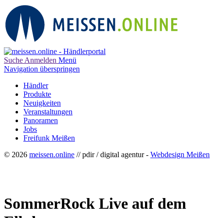
Suche
Anmelden
Menü
Navigation überspringen
Händler
Produkte
Neuigkeiten
Veranstaltungen
Panoramen
Jobs
Freifunk Meißen
© 2026
meissen.online
// pdir / digital agentur -
Webdesign Meißen
SommerRock Live auf dem