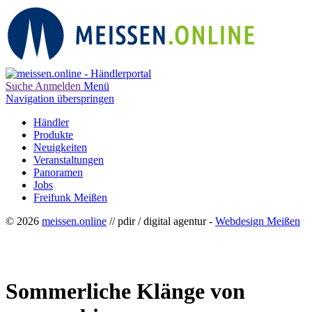
Suche
Anmelden
Menü
Navigation überspringen
Händler
Produkte
Neuigkeiten
Veranstaltungen
Panoramen
Jobs
Freifunk Meißen
© 2026
meissen.online
// pdir / digital agentur -
Webdesign Meißen
Sommerliche Klänge von