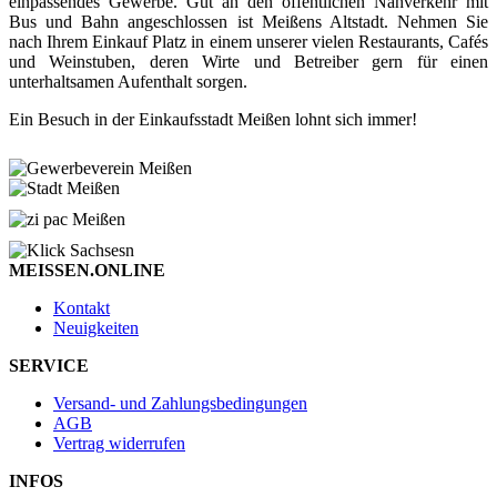
einpassendes Gewerbe. Gut an den öffentlichen Nahverkehr mit
Bus und Bahn angeschlossen ist Meißens Altstadt. Nehmen Sie
nach Ihrem Einkauf Platz in einem unserer vielen Restaurants, Cafés
und Weinstuben, deren Wirte und Betreiber gern für einen
unterhaltsamen Aufenthalt sorgen.
Ein Besuch in der Einkaufsstadt Meißen lohnt sich immer!
MEISSEN.ONLINE
Kontakt
Neuigkeiten
SERVICE
Versand- und Zahlungsbedingungen
AGB
Vertrag widerrufen
INFOS