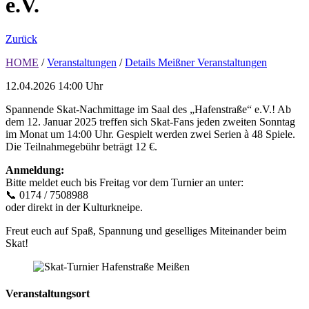
e.V.
Zurück
HOME
/
Veranstaltungen
/
Details Meißner Veranstaltungen
12.04.2026
14:00 Uhr
Spannende Skat-Nachmittage im Saal des „Hafenstraße“ e.V.! Ab
dem 12. Januar 2025 treffen sich Skat-Fans jeden zweiten Sonntag
im Monat um 14:00 Uhr. Gespielt werden zwei Serien à 48 Spiele.
Die Teilnahmegebühr beträgt 12 €.
Anmeldung:
Bitte meldet euch bis Freitag vor dem Turnier an unter:
📞 0174 / 7508988
oder direkt in der Kulturkneipe.
Freut euch auf Spaß, Spannung und geselliges Miteinander beim
Skat!
Veranstaltungsort