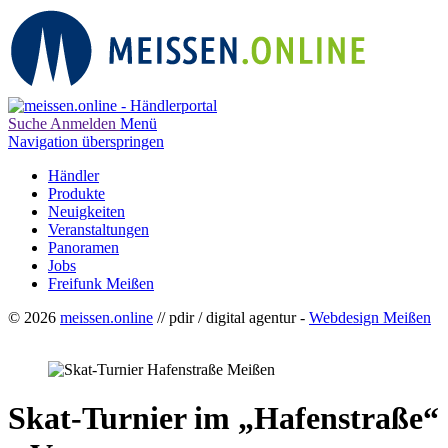
Suche
Anmelden
Menü
Navigation überspringen
Händler
Produkte
Neuigkeiten
Veranstaltungen
Panoramen
Jobs
Freifunk Meißen
© 2026
meissen.online
// pdir / digital agentur -
Webdesign Meißen
Skat-Turnier im „Hafenstraße“