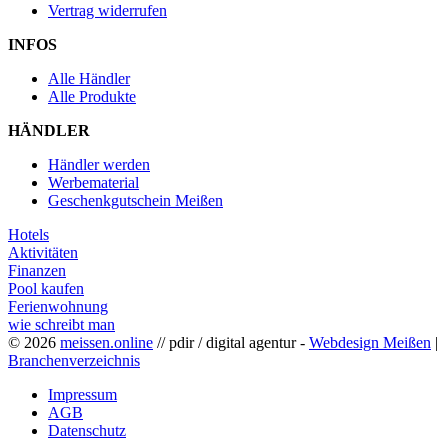
Vertrag widerrufen
INFOS
Alle Händler
Alle Produkte
HÄNDLER
Händler werden
Werbematerial
Geschenkgutschein Meißen
Hotels
Aktivitäten
Finanzen
Pool kaufen
Ferienwohnung
wie schreibt man
© 2026
meissen.online
// pdir / digital agentur -
Webdesign Meißen
|
Branchenverzeichnis
Impressum
AGB
Datenschutz