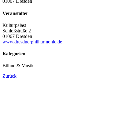
01067 Dresden
Veranstalter
Kulturpalast
Schloßstraße 2
01067 Dresden
www.dresdnerphilharmonie.de
Kategorien
Bühne & Musik
Zurück