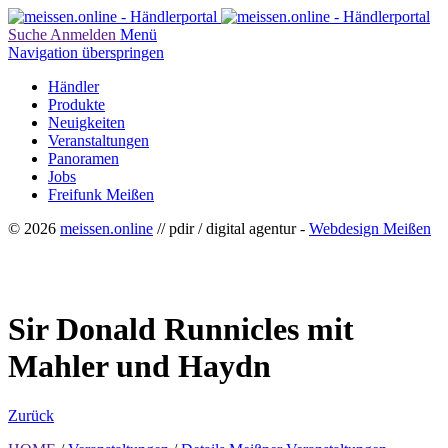
Suche
Anmelden
Menü
Navigation überspringen
Händler
Produkte
Neuigkeiten
Veranstaltungen
Panoramen
Jobs
Freifunk Meißen
© 2026
meissen.online
// pdir / digital agentur -
Webdesign Meißen
Sir Donald Runnicles mit
Mahler und Haydn
Zurück