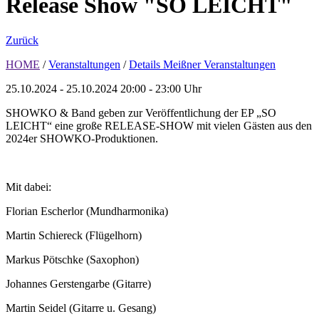
Release Show "SO LEICHT"
Zurück
HOME
/
Veranstaltungen
/
Details Meißner Veranstaltungen
25.10.2024 - 25.10.2024
20:00 - 23:00 Uhr
SHOWKO & Band geben zur Veröffentlichung der EP „SO
LEICHT“ eine große RELEASE-SHOW mit vielen Gästen aus den
2024er SHOWKO-Produktionen.
Mit dabei:
Florian Escherlor (Mundharmonika)
Martin Schiereck (Flügelhorn)
Markus Pötschke (Saxophon)
Johannes Gerstengarbe (Gitarre)
Martin Seidel (Gitarre u. Gesang)