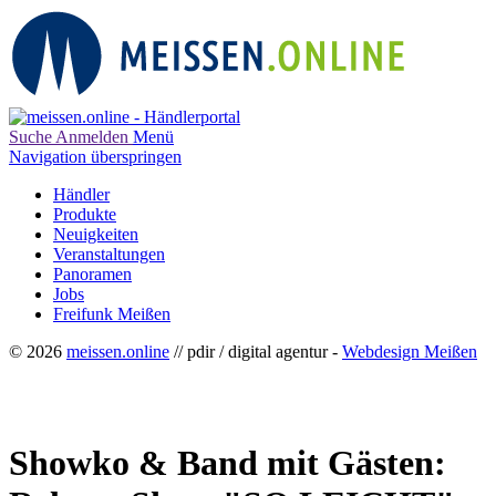
Suche
Anmelden
Menü
Navigation überspringen
Händler
Produkte
Neuigkeiten
Veranstaltungen
Panoramen
Jobs
Freifunk Meißen
© 2026
meissen.online
// pdir / digital agentur -
Webdesign Meißen
Showko & Band mit Gästen: