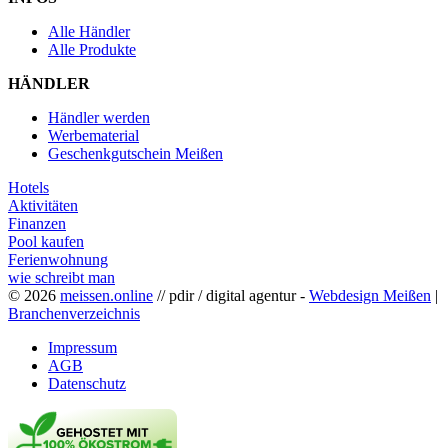
Alle Händler
Alle Produkte
HÄNDLER
Händler werden
Werbematerial
Geschenkgutschein Meißen
Hotels
Aktivitäten
Finanzen
Pool kaufen
Ferienwohnung
wie schreibt man
© 2026
meissen.online
// pdir / digital agentur -
Webdesign Meißen
|
Branchenverzeichnis
Impressum
AGB
Datenschutz