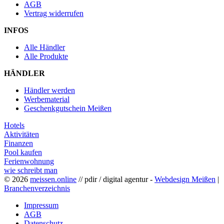
AGB
Vertrag widerrufen
INFOS
Alle Händler
Alle Produkte
HÄNDLER
Händler werden
Werbematerial
Geschenkgutschein Meißen
Hotels
Aktivitäten
Finanzen
Pool kaufen
Ferienwohnung
wie schreibt man
© 2026
meissen.online
// pdir / digital agentur -
Webdesign Meißen
|
Branchenverzeichnis
Impressum
AGB
Datenschutz