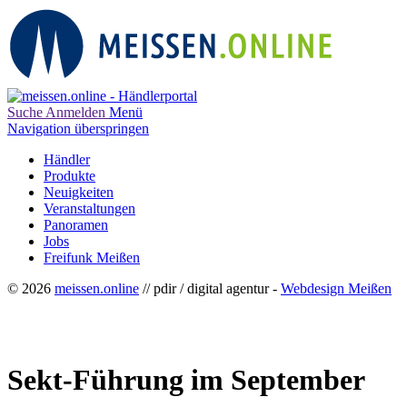
Suche
Anmelden
Menü
Navigation überspringen
Händler
Produkte
Neuigkeiten
Veranstaltungen
Panoramen
Jobs
Freifunk Meißen
© 2026
meissen.online
// pdir / digital agentur -
Webdesign Meißen
Sekt-Führung im September