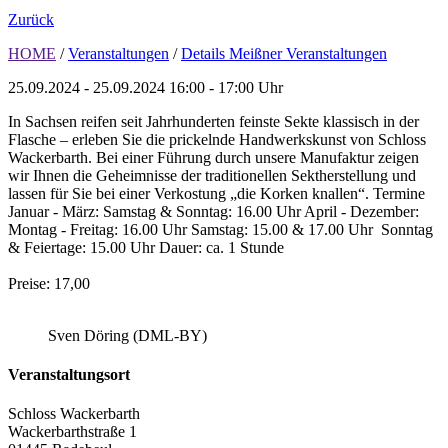
Zurück
HOME
/
Veranstaltungen
/
Details Meißner Veranstaltungen
25.09.2024 - 25.09.2024
16:00 - 17:00 Uhr
In Sachsen reifen seit Jahrhunderten feinste Sekte klassisch in der
Flasche – erleben Sie die prickelnde Handwerkskunst von Schloss
Wackerbarth. Bei einer Führung durch unsere Manufaktur zeigen
wir Ihnen die Geheimnisse der traditionellen Sektherstellung und
lassen für Sie bei einer Verkostung „die Korken knallen“. Termine
Januar - März: Samstag & Sonntag: 16.00 Uhr April - Dezember:
Montag - Freitag: 16.00 Uhr Samstag: 15.00 & 17.00 Uhr Sonntag
& Feiertage: 15.00 Uhr Dauer: ca. 1 Stunde
Preise: 17,00
Sven Döring (DML-BY)
Veranstaltungsort
Schloss Wackerbarth
Wackerbarthstraße 1