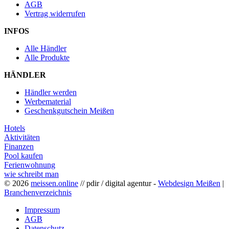
AGB
Vertrag widerrufen
INFOS
Alle Händler
Alle Produkte
HÄNDLER
Händler werden
Werbematerial
Geschenkgutschein Meißen
Hotels
Aktivitäten
Finanzen
Pool kaufen
Ferienwohnung
wie schreibt man
© 2026
meissen.online
// pdir / digital agentur -
Webdesign Meißen
|
Branchenverzeichnis
Impressum
AGB
Datenschutz