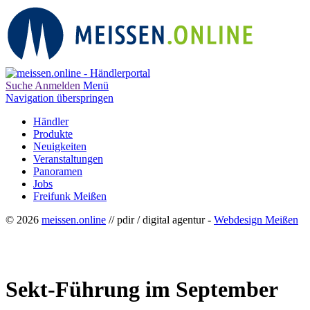
Suche
Anmelden
Menü
Navigation überspringen
Händler
Produkte
Neuigkeiten
Veranstaltungen
Panoramen
Jobs
Freifunk Meißen
© 2026
meissen.online
// pdir / digital agentur -
Webdesign Meißen
Sekt-Führung im September