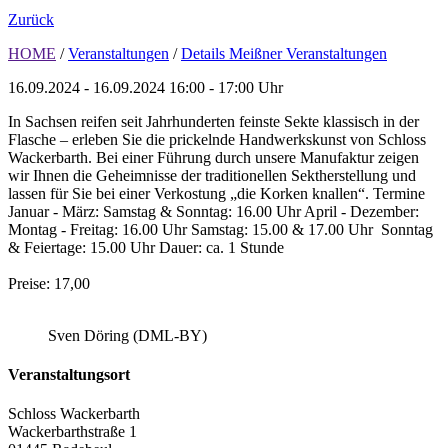
Zurück
HOME
/
Veranstaltungen
/
Details Meißner Veranstaltungen
16.09.2024 - 16.09.2024
16:00 - 17:00 Uhr
In Sachsen reifen seit Jahrhunderten feinste Sekte klassisch in der
Flasche – erleben Sie die prickelnde Handwerkskunst von Schloss
Wackerbarth. Bei einer Führung durch unsere Manufaktur zeigen
wir Ihnen die Geheimnisse der traditionellen Sektherstellung und
lassen für Sie bei einer Verkostung „die Korken knallen“. Termine
Januar - März: Samstag & Sonntag: 16.00 Uhr April - Dezember:
Montag - Freitag: 16.00 Uhr Samstag: 15.00 & 17.00 Uhr Sonntag
& Feiertage: 15.00 Uhr Dauer: ca. 1 Stunde
Preise: 17,00
Sven Döring (DML-BY)
Veranstaltungsort
Schloss Wackerbarth
Wackerbarthstraße 1