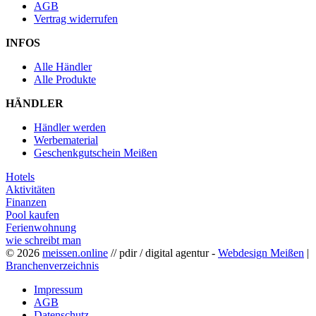
AGB
Vertrag widerrufen
INFOS
Alle Händler
Alle Produkte
HÄNDLER
Händler werden
Werbematerial
Geschenkgutschein Meißen
Hotels
Aktivitäten
Finanzen
Pool kaufen
Ferienwohnung
wie schreibt man
© 2026
meissen.online
// pdir / digital agentur -
Webdesign Meißen
|
Branchenverzeichnis
Impressum
AGB
Datenschutz