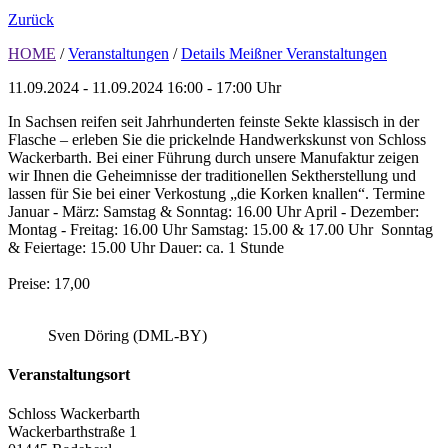
Zurück
HOME
/
Veranstaltungen
/
Details Meißner Veranstaltungen
11.09.2024 - 11.09.2024
16:00 - 17:00 Uhr
In Sachsen reifen seit Jahrhunderten feinste Sekte klassisch in der
Flasche – erleben Sie die prickelnde Handwerkskunst von Schloss
Wackerbarth. Bei einer Führung durch unsere Manufaktur zeigen
wir Ihnen die Geheimnisse der traditionellen Sektherstellung und
lassen für Sie bei einer Verkostung „die Korken knallen“. Termine
Januar - März: Samstag & Sonntag: 16.00 Uhr April - Dezember:
Montag - Freitag: 16.00 Uhr Samstag: 15.00 & 17.00 Uhr Sonntag
& Feiertage: 15.00 Uhr Dauer: ca. 1 Stunde
Preise: 17,00
Sven Döring (DML-BY)
Veranstaltungsort
Schloss Wackerbarth
Wackerbarthstraße 1