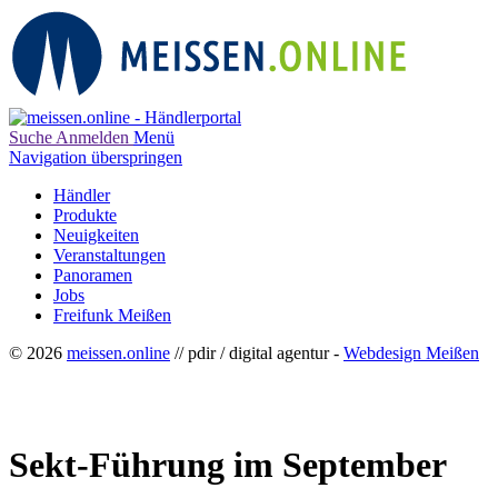
Suche
Anmelden
Menü
Navigation überspringen
Händler
Produkte
Neuigkeiten
Veranstaltungen
Panoramen
Jobs
Freifunk Meißen
© 2026
meissen.online
// pdir / digital agentur -
Webdesign Meißen
Sekt-Führung im September