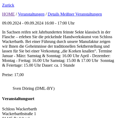
Zurück
HOME
/
Veranstaltungen
/
Details Meißner Veranstaltungen
09.09.2024 - 09.09.2024
16:00 - 17:00 Uhr
In Sachsen reifen seit Jahrhunderten feinste Sekte klassisch in der
Flasche – erleben Sie die prickelnde Handwerkskunst von Schloss
Wackerbarth. Bei einer Führung durch unsere Manufaktur zeigen
wir Ihnen die Geheimnisse der traditionellen Sektherstellung und
lassen für Sie bei einer Verkostung „die Korken knallen“. Termine
Januar - März: Samstag & Sonntag: 16.00 Uhr April - Dezember:
Montag - Freitag: 16.00 Uhr Samstag: 15.00 & 17.00 Uhr Sonntag
& Feiertage: 15.00 Uhr Dauer: ca. 1 Stunde
Preise: 17,00
Sven Döring (DML-BY)
Veranstaltungsort
Schloss Wackerbarth
Wackerbarthstraße 1