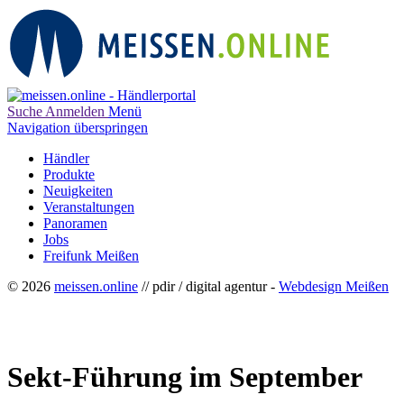
Suche
Anmelden
Menü
Navigation überspringen
Händler
Produkte
Neuigkeiten
Veranstaltungen
Panoramen
Jobs
Freifunk Meißen
© 2026
meissen.online
// pdir / digital agentur -
Webdesign Meißen
Sekt-Führung im September