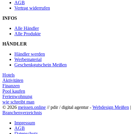
AGB
Vertrag widerrufen
INFOS
Alle Händler
Alle Produkte
HÄNDLER
Händler werden
Werbematerial
Geschenkgutschein Meißen
Hotels
Aktivitäten
Finanzen
Pool kaufen
Ferienwohnung
wie schreibt man
© 2026
meissen.online
// pdir / digital agentur -
Webdesign Meißen
|
Branchenverzeichnis
Impressum
AGB
Datenschutz