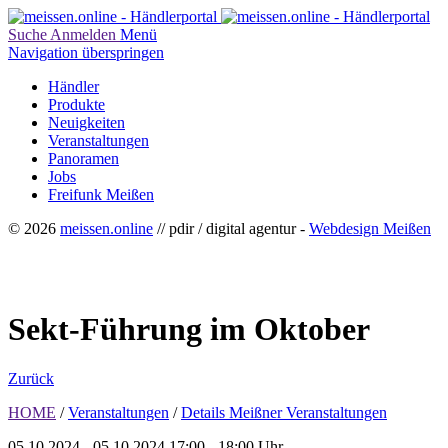
Suche
Anmelden
Menü
Navigation überspringen
Händler
Produkte
Neuigkeiten
Veranstaltungen
Panoramen
Jobs
Freifunk Meißen
© 2026
meissen.online
// pdir / digital agentur -
Webdesign Meißen
Sekt-Führung im Oktober
Zurück
HOME
/
Veranstaltungen
/
Details Meißner Veranstaltungen
05.10.2024 - 05.10.2024
17:00 - 18:00 Uhr