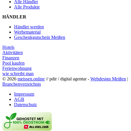
Alle Händler
Alle Produkte
HÄNDLER
Händler werden
Werbematerial
Geschenkgutschein Meißen
Hotels
Aktivitäten
Finanzen
Pool kaufen
Ferienwohnung
wie schreibt man
© 2026
meissen.online
// pdir / digital agentur -
Webdesign Meißen
|
Branchenverzeichnis
Impressum
AGB
Datenschutz