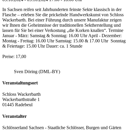
In Sachsen reifen seit Jahrhunderten feinste Sekte klassisch in der
Flasche – erleben Sie die prickelnde Handwerkskunst von Schloss
Wackerbarth. Bei einer Führung durch unsere Manufaktur zeigen
wir Ihnen die Geheimnisse der traditionellen Sektherstellung und
lassen für Sie bei einer Verkostung „die Korken knallen“. Termine
Januar - März: Samstag & Sonntag: 16.00 Uhr April - Dezember:
Montag - Freitag: 16.00 Uhr Samstag: 15.00 & 17.00 Uhr Sonntag
& Feiertage: 15.00 Uhr Dauer: ca. 1 Stunde
Preise: 17,00
Sven Döring (DML-BY)
Veranstaltungsort
Schloss Wackerbarth
Wackerbarthstraße 1
01445 Radebeul
Veranstalter
Schlösserland Sachsen - Staatliche Schlösser, Burgen und Gärten