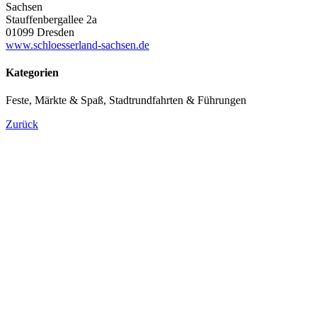
Sachsen
Stauffenbergallee 2a
01099 Dresden
www.schloesserland-sachsen.de
Kategorien
Feste, Märkte & Spaß, Stadtrundfahrten & Führungen
Zurück