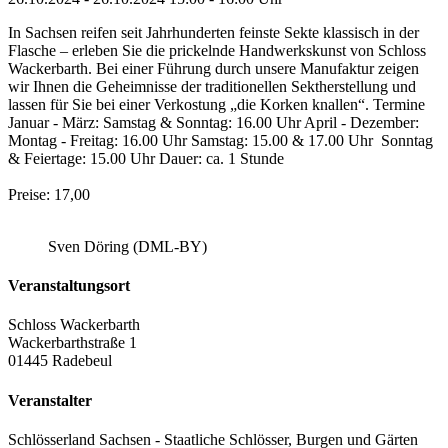
In Sachsen reifen seit Jahrhunderten feinste Sekte klassisch in der
Flasche – erleben Sie die prickelnde Handwerkskunst von Schloss
Wackerbarth. Bei einer Führung durch unsere Manufaktur zeigen
wir Ihnen die Geheimnisse der traditionellen Sektherstellung und
lassen für Sie bei einer Verkostung „die Korken knallen“. Termine
Januar - März: Samstag & Sonntag: 16.00 Uhr April - Dezember:
Montag - Freitag: 16.00 Uhr Samstag: 15.00 & 17.00 Uhr Sonntag
& Feiertage: 15.00 Uhr Dauer: ca. 1 Stunde
Preise: 17,00
Sven Döring (DML-BY)
Veranstaltungsort
Schloss Wackerbarth
Wackerbarthstraße 1
01445 Radebeul
Veranstalter
Schlösserland Sachsen - Staatliche Schlösser, Burgen und Gärten