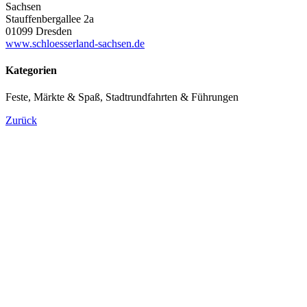
Sachsen
Stauffenbergallee 2a
01099 Dresden
www.schloesserland-sachsen.de
Kategorien
Feste, Märkte & Spaß, Stadtrundfahrten & Führungen
Zurück