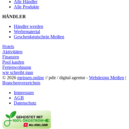
Alle Händler
Alle Produkte
HÄNDLER
Händler werden
Werbematerial
Geschenkgutschein Meißen
Hotels
Aktivitäten
Finanzen
Pool kaufen
Ferienwohnung
wie schreibt man
© 2026
meissen.online
// pdir / digital agentur -
Webdesign Meißen
|
Branchenverzeichnis
Impressum
AGB
Datenschutz