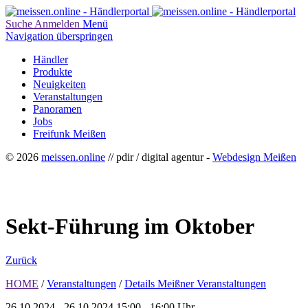
Suche
Anmelden
Menü
Navigation überspringen
Händler
Produkte
Neuigkeiten
Veranstaltungen
Panoramen
Jobs
Freifunk Meißen
© 2026
meissen.online
// pdir / digital agentur -
Webdesign Meißen
Sekt-Führung im Oktober
Zurück
HOME
/
Veranstaltungen
/
Details Meißner Veranstaltungen
26.10.2024 - 26.10.2024
15:00 - 16:00 Uhr