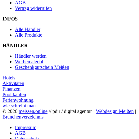
AGB
Vertrag widerrufen
INFOS
Alle Händler
Alle Produkte
HÄNDLER
Händler werden
Werbematerial
Geschenkgutschein Meißen
Hotels
Aktivitäten
Finanzen
Pool kaufen
Ferienwohnung
wie schreibt man
© 2026
meissen.online
// pdir / digital agentur -
Webdesign Meißen
|
Branchenverzeichnis
Impressum
AGB
Datenschutz