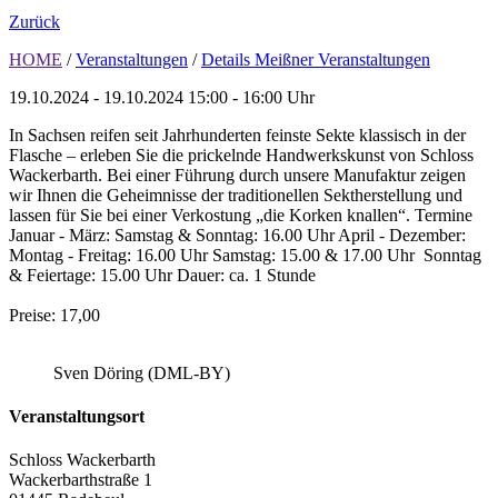
Zurück
HOME
/
Veranstaltungen
/
Details Meißner Veranstaltungen
19.10.2024 - 19.10.2024
15:00 - 16:00 Uhr
In Sachsen reifen seit Jahrhunderten feinste Sekte klassisch in der
Flasche – erleben Sie die prickelnde Handwerkskunst von Schloss
Wackerbarth. Bei einer Führung durch unsere Manufaktur zeigen
wir Ihnen die Geheimnisse der traditionellen Sektherstellung und
lassen für Sie bei einer Verkostung „die Korken knallen“. Termine
Januar - März: Samstag & Sonntag: 16.00 Uhr April - Dezember:
Montag - Freitag: 16.00 Uhr Samstag: 15.00 & 17.00 Uhr Sonntag
& Feiertage: 15.00 Uhr Dauer: ca. 1 Stunde
Preise: 17,00
Sven Döring (DML-BY)
Veranstaltungsort
Schloss Wackerbarth
Wackerbarthstraße 1