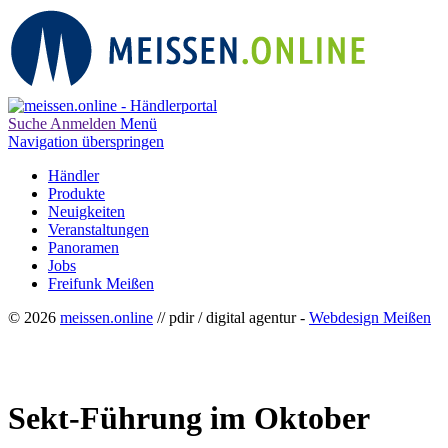
Suche
Anmelden
Menü
Navigation überspringen
Händler
Produkte
Neuigkeiten
Veranstaltungen
Panoramen
Jobs
Freifunk Meißen
© 2026
meissen.online
// pdir / digital agentur -
Webdesign Meißen
Sekt-Führung im Oktober