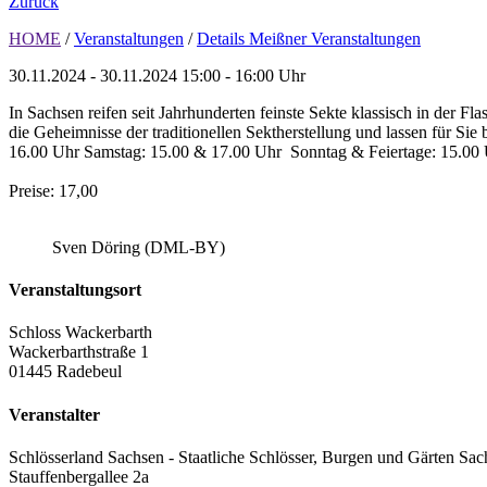
Zurück
HOME
/
Veranstaltungen
/
Details Meißner Veranstaltungen
30.11.2024 - 30.11.2024
15:00 - 16:00 Uhr
In Sachsen reifen seit Jahrhunderten feinste Sekte klassisch in der 
die Geheimnisse der traditionellen Sektherstellung und lassen für Si
16.00 Uhr Samstag: 15.00 & 17.00 Uhr Sonntag & Feiertage: 15.00 
Preise: 17,00
Sven Döring (DML-BY)
Veranstaltungsort
Schloss Wackerbarth
Wackerbarthstraße 1
01445 Radebeul
Veranstalter
Schlösserland Sachsen - Staatliche Schlösser, Burgen und Gärten Sac
Stauffenbergallee 2a