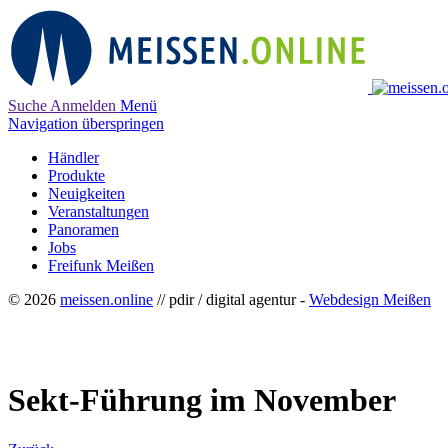
Suche
Anmelden
Menü
Navigation überspringen
Händler
Produkte
Neuigkeiten
Veranstaltungen
Panoramen
Jobs
Freifunk Meißen
© 2026
meissen.online
// pdir / digital agentur -
Webdesign Meißen
Sekt-Führung im November