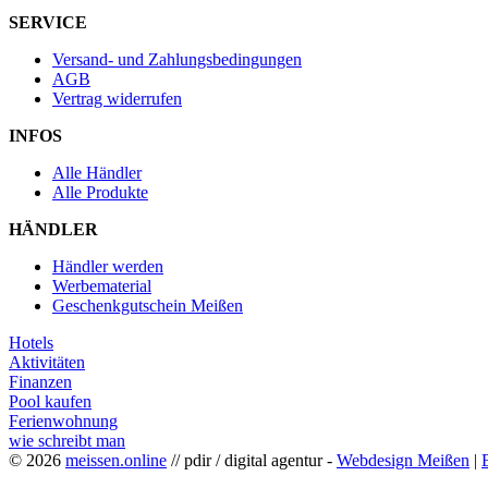
SERVICE
Versand- und Zahlungsbedingungen
AGB
Vertrag widerrufen
INFOS
Alle Händler
Alle Produkte
HÄNDLER
Händler werden
Werbematerial
Geschenkgutschein Meißen
Hotels
Aktivitäten
Finanzen
Pool kaufen
Ferienwohnung
wie schreibt man
© 2026
meissen.online
// pdir / digital agentur -
Webdesign Meißen
|