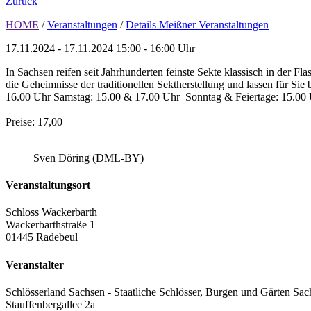
Zurück
HOME
/
Veranstaltungen
/
Details Meißner Veranstaltungen
17.11.2024 - 17.11.2024
15:00 - 16:00 Uhr
In Sachsen reifen seit Jahrhunderten feinste Sekte klassisch in der 
die Geheimnisse der traditionellen Sektherstellung und lassen für Si
16.00 Uhr Samstag: 15.00 & 17.00 Uhr Sonntag & Feiertage: 15.00 
Preise: 17,00
Sven Döring (DML-BY)
Veranstaltungsort
Schloss Wackerbarth
Wackerbarthstraße 1
01445 Radebeul
Veranstalter
Schlösserland Sachsen - Staatliche Schlösser, Burgen und Gärten Sac
Stauffenbergallee 2a