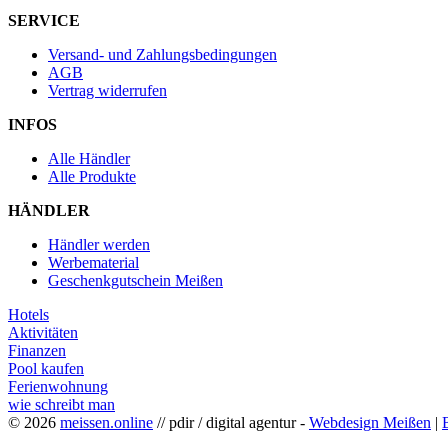
SERVICE
Versand- und Zahlungsbedingungen
AGB
Vertrag widerrufen
INFOS
Alle Händler
Alle Produkte
HÄNDLER
Händler werden
Werbematerial
Geschenkgutschein Meißen
Hotels
Aktivitäten
Finanzen
Pool kaufen
Ferienwohnung
wie schreibt man
© 2026
meissen.online
// pdir / digital agentur -
Webdesign Meißen
|