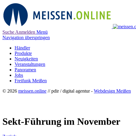
Suche
Anmelden
Menü
Navigation überspringen
Händler
Produkte
Neuigkeiten
Veranstaltungen
Panoramen
Jobs
Freifunk Meißen
© 2026
meissen.online
// pdir / digital agentur -
Webdesign Meißen
Sekt-Führung im November