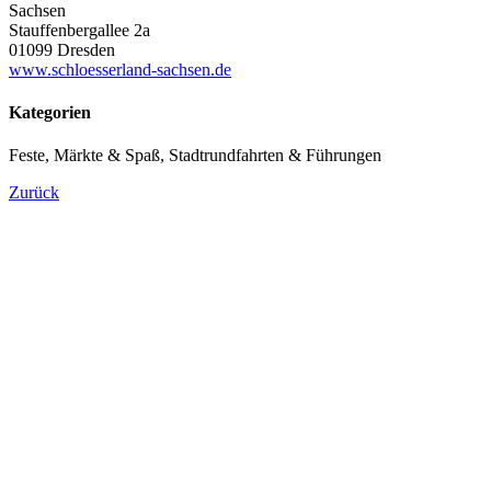
Sachsen
Stauffenbergallee 2a
01099 Dresden
www.schloesserland-sachsen.de
Kategorien
Feste, Märkte & Spaß, Stadtrundfahrten & Führungen
Zurück