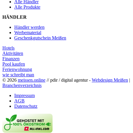
Alle Händler
Alle Produkte
HÄNDLER
Händler werden
Werbematerial
Geschenkgutschein Meißen
Hotels
Aktivitäten
Finanzen
Pool kaufen
Ferienwohnung
wie schreibt man
© 2026
meissen.online
// pdir / digital agentur -
Webdesign Meißen
|
Branchenverzeichnis
Impressum
AGB
Datenschutz