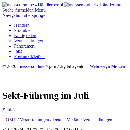
Suche
Anmelden
Menü
Navigation überspringen
Händler
Produkte
Neuigkeiten
Veranstaltungen
Panoramen
Jobs
Freifunk Meißen
© 2026
meissen.online
// pdir / digital agentur -
Webdesign Meißen
Sekt-Führung im Juli
Zurück
HOME
/
Veranstaltungen
/
Details Meißner Veranstaltungen
31.07.2024 - 31.07.2024
16:00 - 17:00 Uhr