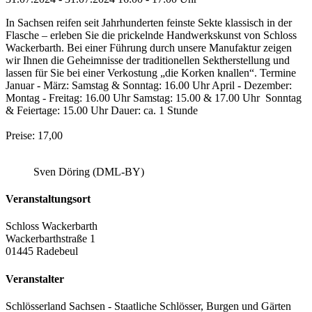
In Sachsen reifen seit Jahrhunderten feinste Sekte klassisch in der
Flasche – erleben Sie die prickelnde Handwerkskunst von Schloss
Wackerbarth. Bei einer Führung durch unsere Manufaktur zeigen
wir Ihnen die Geheimnisse der traditionellen Sektherstellung und
lassen für Sie bei einer Verkostung „die Korken knallen“. Termine
Januar - März: Samstag & Sonntag: 16.00 Uhr April - Dezember:
Montag - Freitag: 16.00 Uhr Samstag: 15.00 & 17.00 Uhr Sonntag
& Feiertage: 15.00 Uhr Dauer: ca. 1 Stunde
Preise: 17,00
Sven Döring (DML-BY)
Veranstaltungsort
Schloss Wackerbarth
Wackerbarthstraße 1
01445 Radebeul
Veranstalter
Schlösserland Sachsen - Staatliche Schlösser, Burgen und Gärten