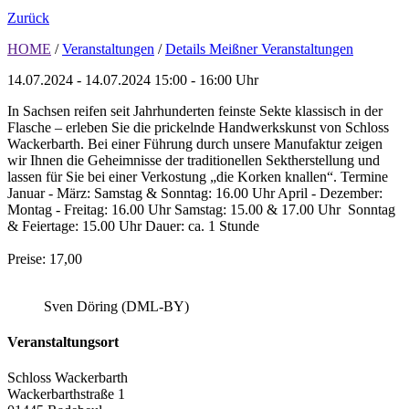
Zurück
HOME
/
Veranstaltungen
/
Details Meißner Veranstaltungen
14.07.2024 - 14.07.2024
15:00 - 16:00 Uhr
In Sachsen reifen seit Jahrhunderten feinste Sekte klassisch in der
Flasche – erleben Sie die prickelnde Handwerkskunst von Schloss
Wackerbarth. Bei einer Führung durch unsere Manufaktur zeigen
wir Ihnen die Geheimnisse der traditionellen Sektherstellung und
lassen für Sie bei einer Verkostung „die Korken knallen“. Termine
Januar - März: Samstag & Sonntag: 16.00 Uhr April - Dezember:
Montag - Freitag: 16.00 Uhr Samstag: 15.00 & 17.00 Uhr Sonntag
& Feiertage: 15.00 Uhr Dauer: ca. 1 Stunde
Preise: 17,00
Sven Döring (DML-BY)
Veranstaltungsort
Schloss Wackerbarth
Wackerbarthstraße 1