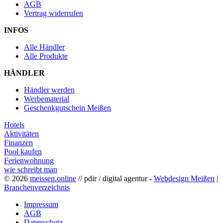
AGB
Vertrag widerrufen
INFOS
Alle Händler
Alle Produkte
HÄNDLER
Händler werden
Werbematerial
Geschenkgutschein Meißen
Hotels
Aktivitäten
Finanzen
Pool kaufen
Ferienwohnung
wie schreibt man
© 2026
meissen.online
// pdir / digital agentur -
Webdesign Meißen
|
Branchenverzeichnis
Impressum
AGB
Datenschutz