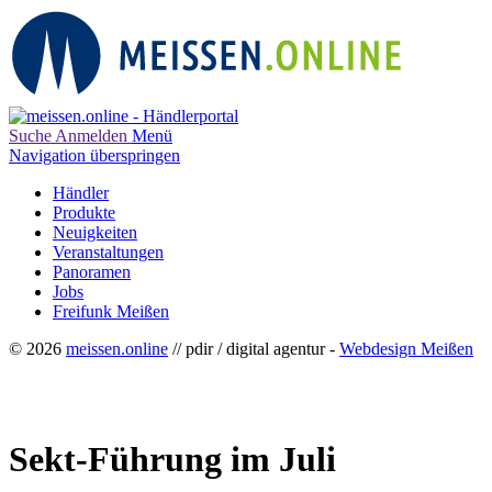
Suche
Anmelden
Menü
Navigation überspringen
Händler
Produkte
Neuigkeiten
Veranstaltungen
Panoramen
Jobs
Freifunk Meißen
© 2026
meissen.online
// pdir / digital agentur -
Webdesign Meißen
Sekt-Führung im Juli