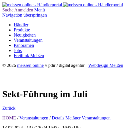
Suche
Anmelden
Menü
Navigation überspringen
Händler
Produkte
Neuigkeiten
Veranstaltungen
Panoramen
Jobs
Freifunk Meißen
© 2026
meissen.online
// pdir / digital agentur -
Webdesign Meißen
Sekt-Führung im Juli
Zurück
HOME
/
Veranstaltungen
/
Details Meißner Veranstaltungen
13.07.2024 - 13.07.2024
15:00 - 16:00 Uhr