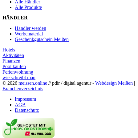
Alle Händler
Alle Produkte
HÄNDLER
Händler werden
Werbematerial
Geschenkgutschein Meißen
Hotels
Aktivitäten
Finanzen
Pool kaufen
Ferienwohnung
wie schreibt man
© 2026
meissen.online
// pdir / digital agentur -
Webdesign Meißen
|
Branchenverzeichnis
Impressum
AGB
Datenschutz