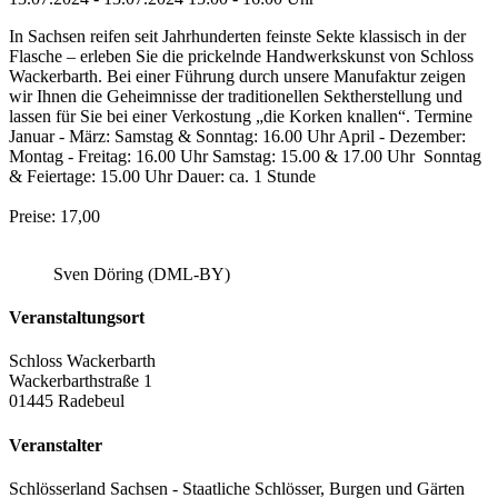
In Sachsen reifen seit Jahrhunderten feinste Sekte klassisch in der
Flasche – erleben Sie die prickelnde Handwerkskunst von Schloss
Wackerbarth. Bei einer Führung durch unsere Manufaktur zeigen
wir Ihnen die Geheimnisse der traditionellen Sektherstellung und
lassen für Sie bei einer Verkostung „die Korken knallen“. Termine
Januar - März: Samstag & Sonntag: 16.00 Uhr April - Dezember:
Montag - Freitag: 16.00 Uhr Samstag: 15.00 & 17.00 Uhr Sonntag
& Feiertage: 15.00 Uhr Dauer: ca. 1 Stunde
Preise: 17,00
Sven Döring (DML-BY)
Veranstaltungsort
Schloss Wackerbarth
Wackerbarthstraße 1
01445 Radebeul
Veranstalter
Schlösserland Sachsen - Staatliche Schlösser, Burgen und Gärten