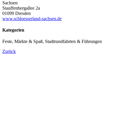
Sachsen
Stauffenbergallee 2a
01099 Dresden
www.schloesserland-sachsen.de
Kategorien
Feste, Märkte & Spaß, Stadtrundfahrten & Führungen
Zurück