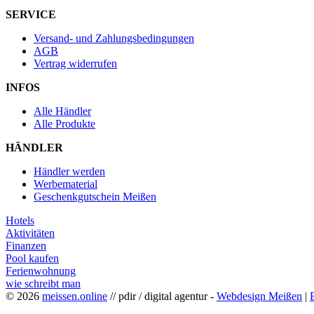
SERVICE
Versand- und Zahlungsbedingungen
AGB
Vertrag widerrufen
INFOS
Alle Händler
Alle Produkte
HÄNDLER
Händler werden
Werbematerial
Geschenkgutschein Meißen
Hotels
Aktivitäten
Finanzen
Pool kaufen
Ferienwohnung
wie schreibt man
© 2026
meissen.online
// pdir / digital agentur -
Webdesign Meißen
|