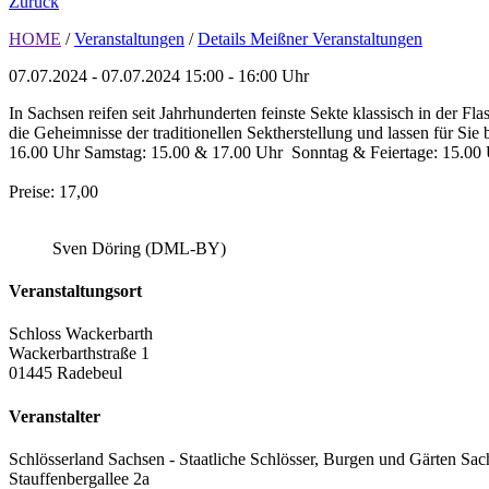
Zurück
HOME
/
Veranstaltungen
/
Details Meißner Veranstaltungen
07.07.2024 - 07.07.2024
15:00 - 16:00 Uhr
In Sachsen reifen seit Jahrhunderten feinste Sekte klassisch in der 
die Geheimnisse der traditionellen Sektherstellung und lassen für Si
16.00 Uhr Samstag: 15.00 & 17.00 Uhr Sonntag & Feiertage: 15.00 
Preise: 17,00
Sven Döring (DML-BY)
Veranstaltungsort
Schloss Wackerbarth
Wackerbarthstraße 1
01445 Radebeul
Veranstalter
Schlösserland Sachsen - Staatliche Schlösser, Burgen und Gärten Sac
Stauffenbergallee 2a