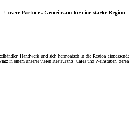
Unsere Partner - Gemeinsam für eine starke Region
 Einzelhändler, Handwerk und sich harmonisch in die Region einpasse
latz in einem unserer vielen Restaurants, Cafés und Weinstuben, deren 