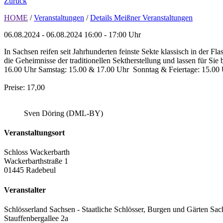
Zurück
HOME
/
Veranstaltungen
/
Details Meißner Veranstaltungen
06.08.2024 - 06.08.2024
16:00 - 17:00 Uhr
In Sachsen reifen seit Jahrhunderten feinste Sekte klassisch in der 
die Geheimnisse der traditionellen Sektherstellung und lassen für Si
16.00 Uhr Samstag: 15.00 & 17.00 Uhr Sonntag & Feiertage: 15.00 
Preise: 17,00
Sven Döring (DML-BY)
Veranstaltungsort
Schloss Wackerbarth
Wackerbarthstraße 1
01445 Radebeul
Veranstalter
Schlösserland Sachsen - Staatliche Schlösser, Burgen und Gärten Sac
Stauffenbergallee 2a