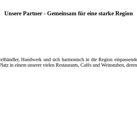
Unsere Partner - Gemeinsam für eine starke Region
 Einzelhändler, Handwerk und sich harmonisch in die Region einpasse
latz in einem unserer vielen Restaurants, Cafés und Weinstuben, deren 