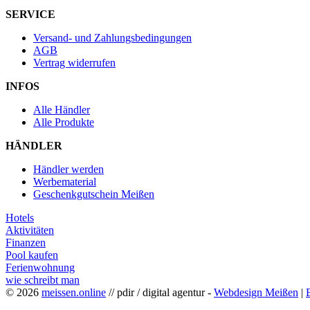
SERVICE
Versand- und Zahlungsbedingungen
AGB
Vertrag widerrufen
INFOS
Alle Händler
Alle Produkte
HÄNDLER
Händler werden
Werbematerial
Geschenkgutschein Meißen
Hotels
Aktivitäten
Finanzen
Pool kaufen
Ferienwohnung
wie schreibt man
© 2026
meissen.online
// pdir / digital agentur -
Webdesign Meißen
|