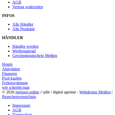
AGB
Vertrag widerrufen
INFOS
Alle Händler
Alle Produkte
HÄNDLER
Händler werden
Werbematerial
Geschenkgutschein Meißen
Hotels
Aktivitäten
Finanzen
Pool kaufen
Ferienwohnung
wie schreibt man
© 2026
meissen.online
// pdir / digital agentur -
Webdesign Meißen
|
Branchenverzeichnis
Impressum
AGB
Datenschutz