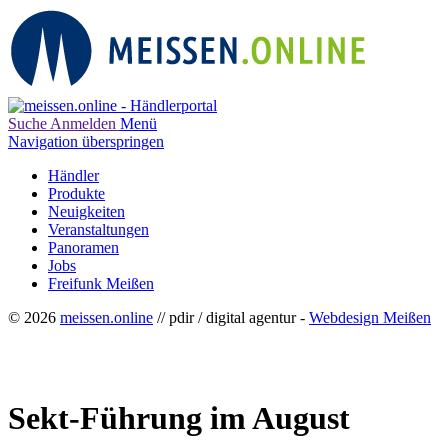
Suche
Anmelden
Menü
Navigation überspringen
Händler
Produkte
Neuigkeiten
Veranstaltungen
Panoramen
Jobs
Freifunk Meißen
© 2026
meissen.online
// pdir / digital agentur -
Webdesign Meißen
Sekt-Führung im August