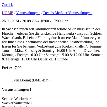
Zurück
HOME
/
Veranstaltungen
/
Details Meißner Veranstaltungen
26.08.2024 - 26.08.2024
16:00 - 17:00 Uhr
In Sachsen reifen seit Jahrhunderten feinste Sekte klassisch in der
Flasche – erleben Sie die prickelnde Handwerkskunst von Schloss
Wackerbarth. Bei einer Führung durch unsere Manufaktur zeigen
wir Ihnen die Geheimnisse der traditionellen Sektherstellung und
lassen für Sie bei einer Verkostung „die Korken knallen“. Termine
Januar - März: Samstag & Sonntag: 16.00 Uhr April - Dezember:
Montag - Freitag: 16.00 Uhr Samstag: 15.00 & 17.00 Uhr Sonntag
& Feiertage: 15.00 Uhr Dauer: ca. 1 Stunde
Preise: 17,00
Sven Döring (DML-BY)
Veranstaltungsort
Schloss Wackerbarth
Wackerbarthstraße 1