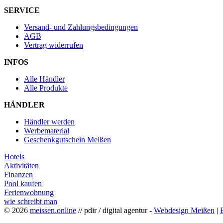
SERVICE
Versand- und Zahlungsbedingungen
AGB
Vertrag widerrufen
INFOS
Alle Händler
Alle Produkte
HÄNDLER
Händler werden
Werbematerial
Geschenkgutschein Meißen
Hotels
Aktivitäten
Finanzen
Pool kaufen
Ferienwohnung
wie schreibt man
© 2026
meissen.online
// pdir / digital agentur -
Webdesign Meißen
|