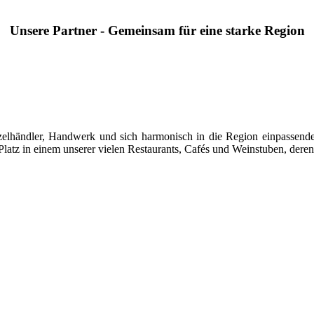
Unsere Partner - Gemeinsam für eine starke Region
 Einzelhändler, Handwerk und sich harmonisch in die Region einpasse
latz in einem unserer vielen Restaurants, Cafés und Weinstuben, deren 