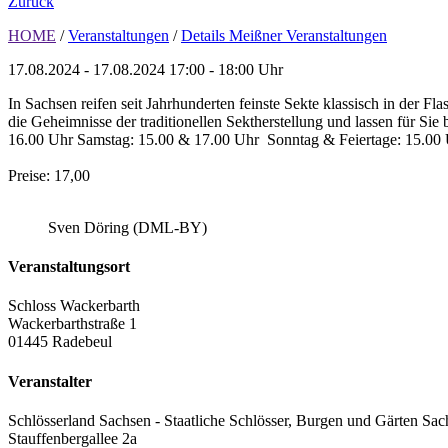
Zurück
HOME
/
Veranstaltungen
/
Details Meißner Veranstaltungen
17.08.2024 - 17.08.2024
17:00 - 18:00 Uhr
In Sachsen reifen seit Jahrhunderten feinste Sekte klassisch in der 
die Geheimnisse der traditionellen Sektherstellung und lassen für Si
16.00 Uhr Samstag: 15.00 & 17.00 Uhr Sonntag & Feiertage: 15.00 
Preise: 17,00
Sven Döring (DML-BY)
Veranstaltungsort
Schloss Wackerbarth
Wackerbarthstraße 1
01445 Radebeul
Veranstalter
Schlösserland Sachsen - Staatliche Schlösser, Burgen und Gärten Sac
Stauffenbergallee 2a