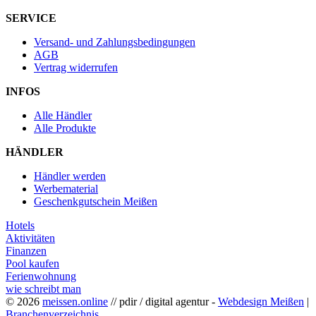
SERVICE
Versand- und Zahlungsbedingungen
AGB
Vertrag widerrufen
INFOS
Alle Händler
Alle Produkte
HÄNDLER
Händler werden
Werbematerial
Geschenkgutschein Meißen
Hotels
Aktivitäten
Finanzen
Pool kaufen
Ferienwohnung
wie schreibt man
© 2026
meissen.online
// pdir / digital agentur -
Webdesign Meißen
|
Branchenverzeichnis