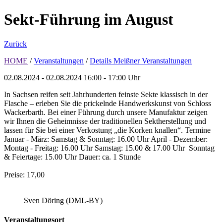
Sekt-Führung im August
Zurück
HOME
/
Veranstaltungen
/
Details Meißner Veranstaltungen
02.08.2024 - 02.08.2024
16:00 - 17:00 Uhr
In Sachsen reifen seit Jahrhunderten feinste Sekte klassisch in der
Flasche – erleben Sie die prickelnde Handwerkskunst von Schloss
Wackerbarth. Bei einer Führung durch unsere Manufaktur zeigen
wir Ihnen die Geheimnisse der traditionellen Sektherstellung und
lassen für Sie bei einer Verkostung „die Korken knallen“. Termine
Januar - März: Samstag & Sonntag: 16.00 Uhr April - Dezember:
Montag - Freitag: 16.00 Uhr Samstag: 15.00 & 17.00 Uhr Sonntag
& Feiertage: 15.00 Uhr Dauer: ca. 1 Stunde
Preise: 17,00
Sven Döring (DML-BY)
Veranstaltungsort