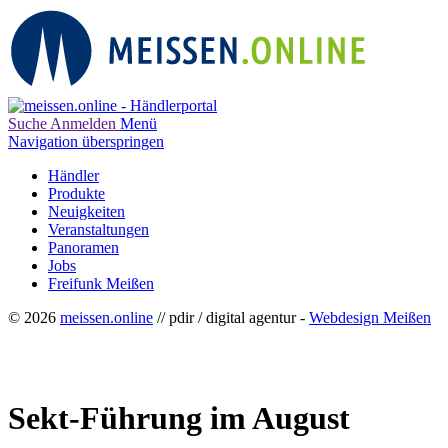
Suche
Anmelden
Menü
Navigation überspringen
Händler
Produkte
Neuigkeiten
Veranstaltungen
Panoramen
Jobs
Freifunk Meißen
© 2026
meissen.online
// pdir / digital agentur -
Webdesign Meißen
Sekt-Führung im August