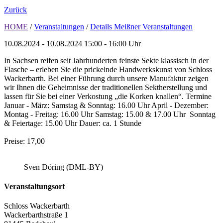
Zurück
HOME
/
Veranstaltungen
/
Details Meißner Veranstaltungen
10.08.2024 - 10.08.2024
15:00 - 16:00 Uhr
In Sachsen reifen seit Jahrhunderten feinste Sekte klassisch in der
Flasche – erleben Sie die prickelnde Handwerkskunst von Schloss
Wackerbarth. Bei einer Führung durch unsere Manufaktur zeigen
wir Ihnen die Geheimnisse der traditionellen Sektherstellung und
lassen für Sie bei einer Verkostung „die Korken knallen“. Termine
Januar - März: Samstag & Sonntag: 16.00 Uhr April - Dezember:
Montag - Freitag: 16.00 Uhr Samstag: 15.00 & 17.00 Uhr Sonntag
& Feiertage: 15.00 Uhr Dauer: ca. 1 Stunde
Preise: 17,00
Sven Döring (DML-BY)
Veranstaltungsort
Schloss Wackerbarth
Wackerbarthstraße 1