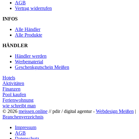
AGB
Vertrag widerrufen
INFOS
Alle Händler
Alle Produkte
HÄNDLER
Händler werden
Werbematerial
Geschenkgutschein Meißen
Hotels
Aktivitäten
Finanzen
Pool kaufen
Ferienwohnung
wie schreibt man
© 2026
meissen.online
// pdir / digital agentur -
Webdesign Meißen
|
Branchenverzeichnis
Impressum
AGB
Datenschutz