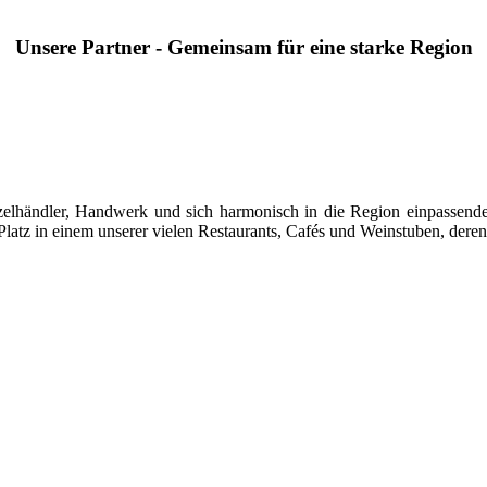
Unsere Partner - Gemeinsam für eine starke Region
 Einzelhändler, Handwerk und sich harmonisch in die Region einpasse
latz in einem unserer vielen Restaurants, Cafés und Weinstuben, deren 