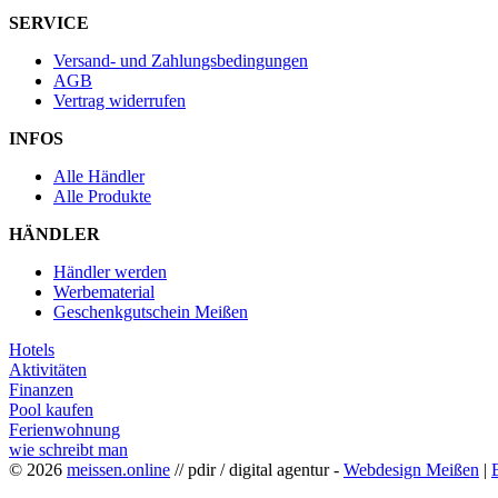
SERVICE
Versand- und Zahlungsbedingungen
AGB
Vertrag widerrufen
INFOS
Alle Händler
Alle Produkte
HÄNDLER
Händler werden
Werbematerial
Geschenkgutschein Meißen
Hotels
Aktivitäten
Finanzen
Pool kaufen
Ferienwohnung
wie schreibt man
© 2026
meissen.online
// pdir / digital agentur -
Webdesign Meißen
|