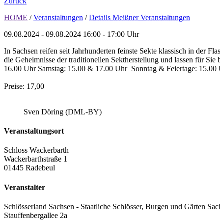
Zurück
HOME
/
Veranstaltungen
/
Details Meißner Veranstaltungen
09.08.2024 - 09.08.2024
16:00 - 17:00 Uhr
In Sachsen reifen seit Jahrhunderten feinste Sekte klassisch in der 
die Geheimnisse der traditionellen Sektherstellung und lassen für Si
16.00 Uhr Samstag: 15.00 & 17.00 Uhr Sonntag & Feiertage: 15.00 
Preise: 17,00
Sven Döring (DML-BY)
Veranstaltungsort
Schloss Wackerbarth
Wackerbarthstraße 1
01445 Radebeul
Veranstalter
Schlösserland Sachsen - Staatliche Schlösser, Burgen und Gärten Sac
Stauffenbergallee 2a