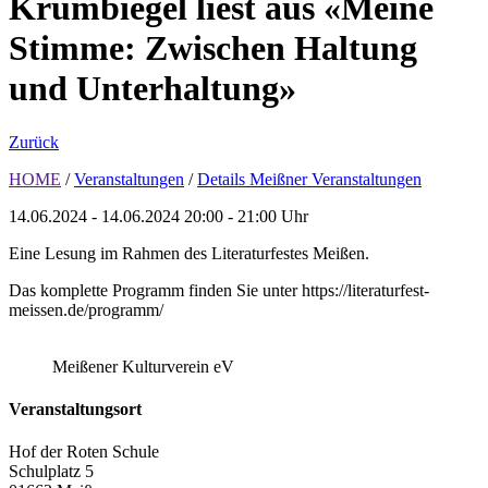
Krumbiegel liest aus «Meine
Stimme: Zwischen Haltung
und Unterhaltung»
Zurück
HOME
/
Veranstaltungen
/
Details Meißner Veranstaltungen
14.06.2024 - 14.06.2024
20:00 - 21:00 Uhr
Eine Lesung im Rahmen des Literaturfestes Meißen.
Das komplette Programm finden Sie unter https://literaturfest-
meissen.de/programm/
Meißener Kulturverein eV
Veranstaltungsort
Hof der Roten Schule
Schulplatz 5