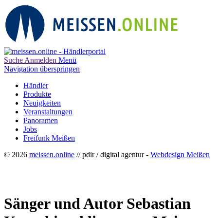
Suche
Anmelden
Menü
Navigation überspringen
Händler
Produkte
Neuigkeiten
Veranstaltungen
Panoramen
Jobs
Freifunk Meißen
© 2026
meissen.online
// pdir / digital agentur -
Webdesign Meißen
Sänger und Autor Sebastian