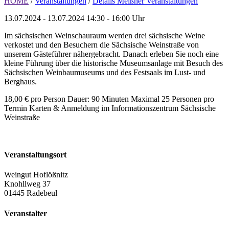
HOME
/
Veranstaltungen
/
Details Meißner Veranstaltungen
13.07.2024 - 13.07.2024
14:30 - 16:00 Uhr
Im sächsischen Weinschauraum werden drei sächsische Weine
verkostet und den Besuchern die Sächsische Weinstraße von
unserem Gästeführer nähergebracht. Danach erleben Sie noch eine
kleine Führung über die historische Museumsanlage mit Besuch des
Sächsischen Weinbaumuseums und des Festsaals im Lust- und
Berghaus.
18,00 € pro Person Dauer: 90 Minuten Maximal 25 Personen pro
Termin Karten & Anmeldung im Informationszentrum Sächsische
Weinstraße
Veranstaltungsort
Weingut Hoflößnitz
Knohllweg 37
01445 Radebeul
Veranstalter