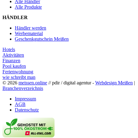
Alle Händler
Alle Produkte
HÄNDLER
Händler werden
Werbematerial
Geschenkgutschein Meißen
Hotels
Aktivitäten
Finanzen
Pool kaufen
Ferienwohnung
wie schreibt man
© 2026
meissen.online
// pdir / digital agentur -
Webdesign Meißen
|
Branchenverzeichnis
Impressum
AGB
Datenschutz