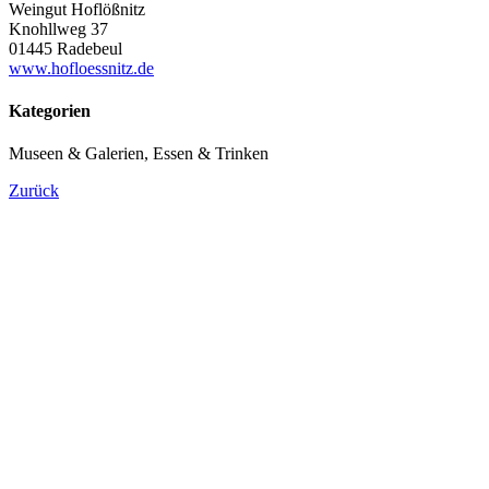
Weingut Hoflößnitz
Knohllweg 37
01445 Radebeul
www.hofloessnitz.de
Kategorien
Museen & Galerien, Essen & Trinken
Zurück