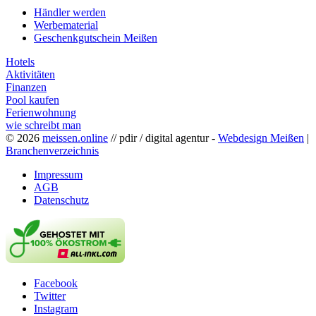
Händler werden
Werbematerial
Geschenkgutschein Meißen
Hotels
Aktivitäten
Finanzen
Pool kaufen
Ferienwohnung
wie schreibt man
© 2026
meissen.online
// pdir / digital agentur -
Webdesign Meißen
|
Branchenverzeichnis
Impressum
AGB
Datenschutz
Facebook
Twitter
Instagram