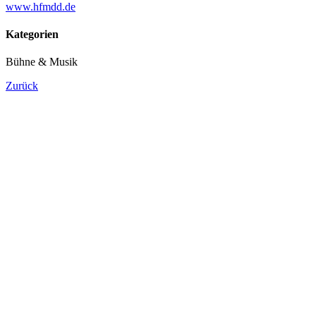
www.hfmdd.de
Kategorien
Bühne & Musik
Zurück