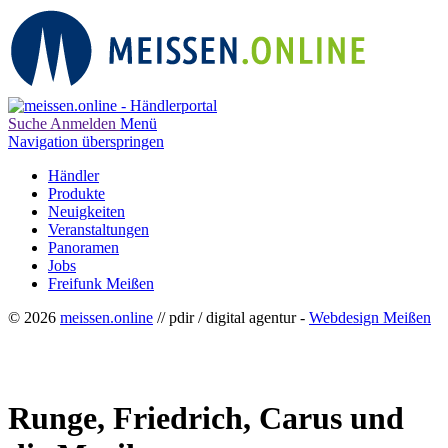
Suche
Anmelden
Menü
Navigation überspringen
Händler
Produkte
Neuigkeiten
Veranstaltungen
Panoramen
Jobs
Freifunk Meißen
© 2026
meissen.online
// pdir / digital agentur -
Webdesign Meißen
Runge, Friedrich, Carus und