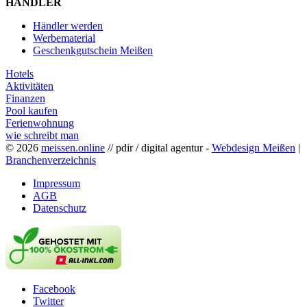
HÄNDLER
Händler werden
Werbematerial
Geschenkgutschein Meißen
Hotels
Aktivitäten
Finanzen
Pool kaufen
Ferienwohnung
wie schreibt man
© 2026
meissen.online
// pdir / digital agentur -
Webdesign Meißen
|
Branchenverzeichnis
Impressum
AGB
Datenschutz
Facebook
Twitter