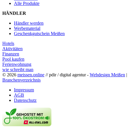
Alle Produkte
HÄNDLER
Händler werden
Werbematerial
Geschenkgutschein Meißen
Hotels
Aktivitäten
Finanzen
Pool kaufen
Ferienwohnung
wie schreibt man
© 2026
meissen.online
// pdir / digital agentur -
Webdesign Meißen
|
Branchenverzeichnis
Impressum
AGB
Datenschutz