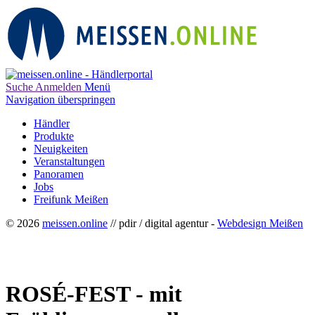
Suche
Anmelden
Menü
Navigation überspringen
Händler
Produkte
Neuigkeiten
Veranstaltungen
Panoramen
Jobs
Freifunk Meißen
© 2026
meissen.online
// pdir / digital agentur -
Webdesign Meißen
ROSÉ-FEST - mit