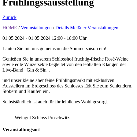
Frühlingssausstellung
Zurück
HOME
/
Veranstaltungen
/
Details Meißner Veranstaltungen
01.05.2024 - 01.05.2024
12:00 - 18:00 Uhr
Läuten Sie mit uns gemeinsam die Sommersaison ein!
Genießen Sie in unserem Schlosshof fruchtig-frische Rosé-Weine
sowie edle Winzersekte begleitet von den lebhaften Klängen der
Live-Band
"Gin & Sin".
und unser kleine aber feine Frühlingsmarkt mit exklusiven
Ausstellern im Erdgeschoss des Schlosses lädt Sie zum Schlendern,
Stöbern und Kaufen ein.
Selbstständlich ist auch für Ihr leibliches Wohl gesorgt.
Weingut Schloss Proschwitz
Veranstaltungsort