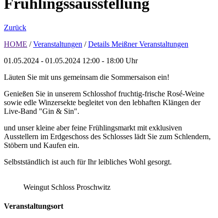
Frühlingssausstellung
Zurück
HOME
/
Veranstaltungen
/
Details Meißner Veranstaltungen
01.05.2024 - 01.05.2024
12:00 - 18:00 Uhr
Läuten Sie mit uns gemeinsam die Sommersaison ein!
Genießen Sie in unserem Schlosshof fruchtig-frische Rosé-Weine
sowie edle Winzersekte begleitet von den lebhaften Klängen der
Live-Band
"Gin & Sin".
und unser kleine aber feine Frühlingsmarkt mit exklusiven
Ausstellern im Erdgeschoss des Schlosses lädt Sie zum Schlendern,
Stöbern und Kaufen ein.
Selbstständlich ist auch für Ihr leibliches Wohl gesorgt.
Weingut Schloss Proschwitz
Veranstaltungsort