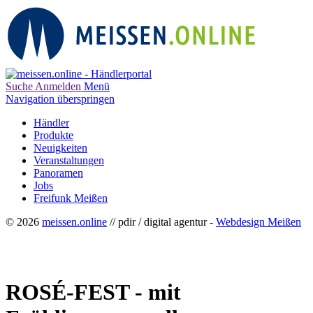
Suche
Anmelden
Menü
Navigation überspringen
Händler
Produkte
Neuigkeiten
Veranstaltungen
Panoramen
Jobs
Freifunk Meißen
© 2026
meissen.online
// pdir / digital agentur -
Webdesign Meißen
ROSÉ-FEST - mit