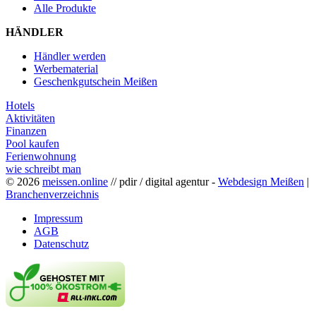
Alle Produkte
HÄNDLER
Händler werden
Werbematerial
Geschenkgutschein Meißen
Hotels
Aktivitäten
Finanzen
Pool kaufen
Ferienwohnung
wie schreibt man
© 2026
meissen.online
// pdir / digital agentur -
Webdesign Meißen
|
Branchenverzeichnis
Impressum
AGB
Datenschutz