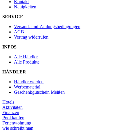
Kontakt
Neuigkeiten
SERVICE
Versand- und Zahlungsbedingungen
AGB
Vertrag widerrufen
INFOS
Alle Händler
Alle Produkte
HÄNDLER
Händler werden
Werbematerial
Geschenkgutschein Meißen
Hotels
Aktivitäten
Finanzen
Pool kaufen
Ferienwohnung
wie schreibt man