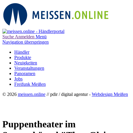
Suche
Anmelden
Menü
Navigation überspringen
Händler
Produkte
Neuigkeiten
Veranstaltungen
Panoramen
Jobs
Freifunk Meißen
© 2026
meissen.online
// pdir / digital agentur -
Webdesign Meißen
Puppentheater im