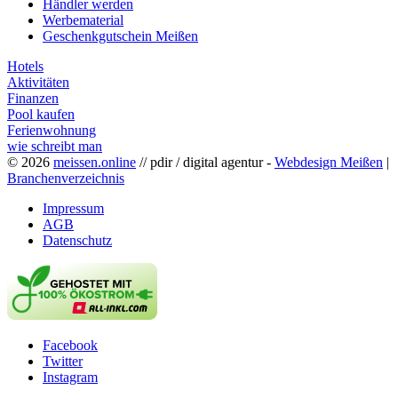
Händler werden
Werbematerial
Geschenkgutschein Meißen
Hotels
Aktivitäten
Finanzen
Pool kaufen
Ferienwohnung
wie schreibt man
© 2026
meissen.online
// pdir / digital agentur -
Webdesign Meißen
|
Branchenverzeichnis
Impressum
AGB
Datenschutz
Facebook
Twitter
Instagram